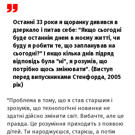
Останні 33 роки я щоранку дивився в
дзеркало і питав себе: "Якщо сьогодні
буде останнім днем в моєму житті, чи
буду я робити те, що запланував на
сьогодні?" І якщо кілька днів підряд
відповідь була "ні", я розумів, що
потрібно щось змінювати".
(Виступ
перед випускниками Стенфорда, 2005
рік)
"Проблема в тому, що я став старшим і
зрозумів, що технологічні новинки не
здатні дійсно змінити світ. Вибачте, але це
правда. Це розуміння приходить з появою
дітей. Ти народжуєшся, старієш, а потім