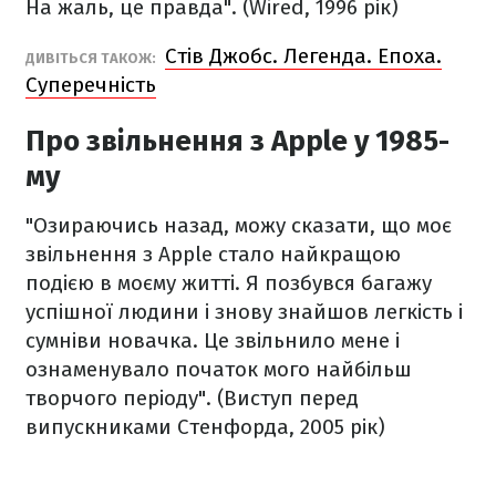
На жаль, це правда".
(Wired, 1996 рік)
Стів Джобс. Легенда. Епоха.
ДИВІТЬСЯ ТАКОЖ:
Суперечність
Про звільнення з Apple у 1985-
му
"Озираючись назад, можу сказати, що моє
звільнення з Apple стало найкращою
подією в моєму житті. Я позбувся багажу
успішної людини і знову знайшов легкість і
сумніви новачка. Це звільнило мене і
ознаменувало початок мого найбільш
творчого періоду".
(Виступ перед
випускниками Стенфорда, 2005 рік)