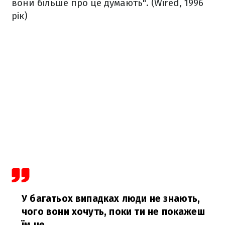
вони більше про це думають".
(Wired, 1996
рік)
У багатьох випадках люди не знають,
чого вони хочуть, поки ти не покажеш
їм це.