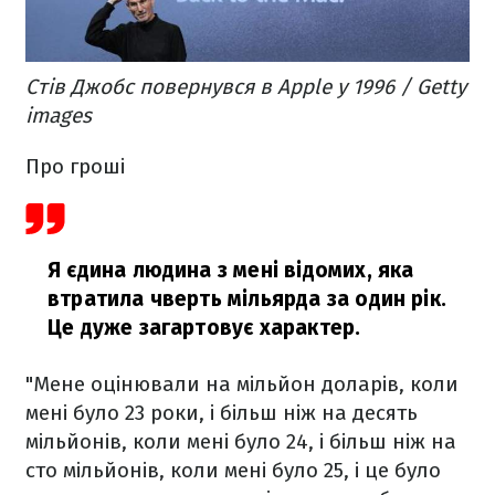
Стів Джобс повернувся в Apple у 1996 / Getty
images
Про гроші
Я єдина людина з мені відомих, яка
втратила чверть мільярда за один рік.
Це дуже загартовує характер.
"Мене оцінювали на мільйон доларів, коли
мені було 23 роки, і більш ніж на десять
мільйонів, коли мені було 24, і більш ніж на
сто мільйонів, коли мені було 25, і це було