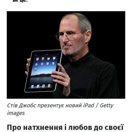
Стів Джобс презентує новий iPad / Getty
images
Про натхнення і любов до своєї