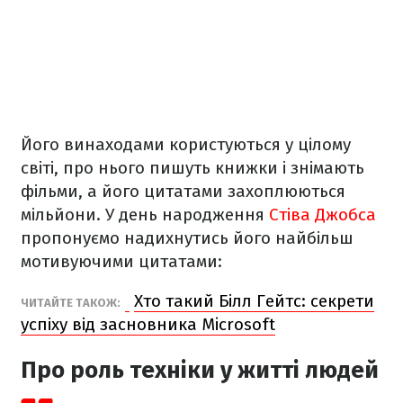
Його винаходами користуються у цілому
світі, про нього пишуть книжки і знімають
фільми, а його цитатами захоплюються
мільйони. У день народження
Стіва Джобса
пропонуємо надихнутись його найбільш
мотивуючими цитатами:
Хто такий Білл Гейтс: секрети
ЧИТАЙТЕ ТАКОЖ:
успіху від засновника Microsoft
Про роль техніки у житті людей