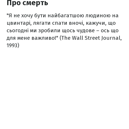
Про смерть
"Я не хочу бути найбагатшою людиною на
цвинтарі, лягати спати вночі, кажучи, що
сьогодні ми зробили щось чудове – ось що
для мене важливо!"
(The Wall Street Journal,
1993)