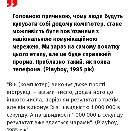
Головною причиною, чому люди будуть
купувати собі додому комп'ютер, стане
можливість бути пов'язаними з
національною комунікаційною
мережею. Ми зараз на самому початку
цього етапу, але це буде справжній
прорив. Приблизно такий, як поява
телефона.
(Playboy, 1985 рік)
"Він (комп'ютер) виконує дуже прості
інструкції – візьми число, додай його до
іншого числа, порівняй результат з третім,
але він виконує їх зі швидкістю 1 000 000 в
секунду. А на швидкості 1 000 000 в секунду
результат вже здається чарами".
(Playboy,
1985 рік)