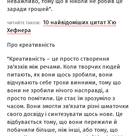
неважливо, тому що я ніколи не робив це
заради грошей".
10 найвідоміших цитат Х’ю
ЧИТАЙТЕ ТАКОЖ:
Хефнера
Про креативність
"Креативність – це просто створення
зв'язків між речами. Коли творчих людей
питають, як вони щось зробили, вони
відчувають себе трохи винними, тому що
вони не зробили нічого насправді, а
просто помітили. Це стає їм зрозуміло з
часом. Вони змогли зв'язати різні шматочки
свого досвіду і синтезувати щось нове. Це
відбувається тому, що вони пережили й
побачили більше, ніж інші, або тому, що