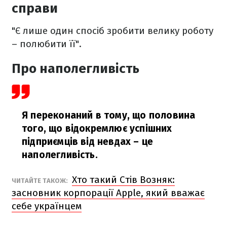
справи
"Є лише один спосіб зробити велику роботу
– полюбити її".
Про наполегливість
Я переконаний в тому, що половина
того, що відокремлює успішних
підприємців від невдах – це
наполегливість.
Хто такий Стів Возняк:
ЧИТАЙТЕ ТАКОЖ:
засновник корпорації Apple, який вважає
себе українцем