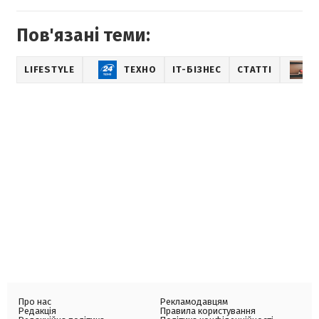
Пов'язані теми:
LIFESTYLE
ТЕХНО
IT-БІЗНЕС
СТАТТІ
Про нас
Рекламодавцям
Редакція
Правила користування