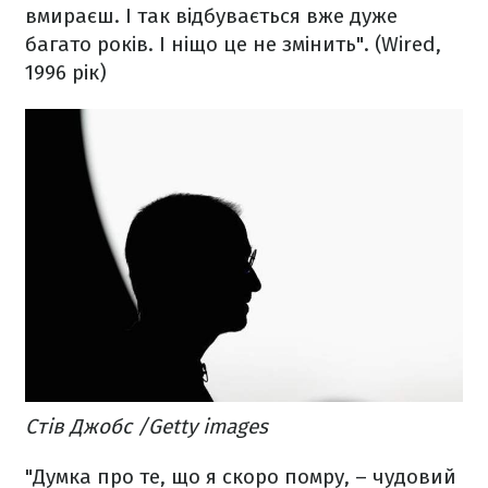
вмираєш. І так відбувається вже дуже
багато років. І ніщо це не змінить".
(Wired,
1996 рік)
Стів Джобс /Getty images
"Думка про те, що я скоро помру, – чудовий