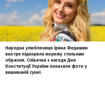
Народна улюблениця Ірина Федишин
вкотре підкорила мережу стильним
образом. Співачка з нагоди Дня
Конституції України показала фото у
вишиваній сукні.