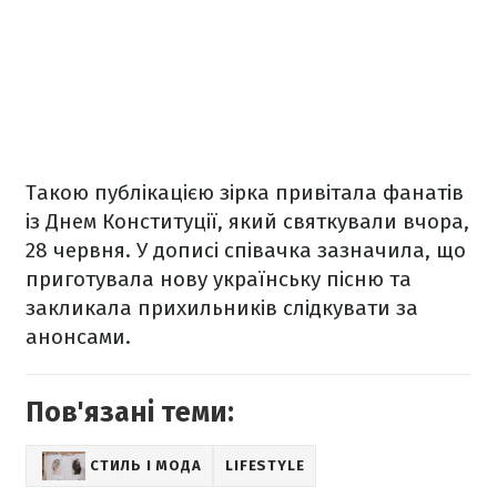
Такою публікацією зірка привітала фанатів
із Днем Конституції, який святкували вчора,
28 червня. У дописі співачка зазначила, що
приготувала нову українську пісню та
закликала прихильників слідкувати за
анонсами.
Пов'язані теми:
СТИЛЬ І МОДА
LIFESTYLE