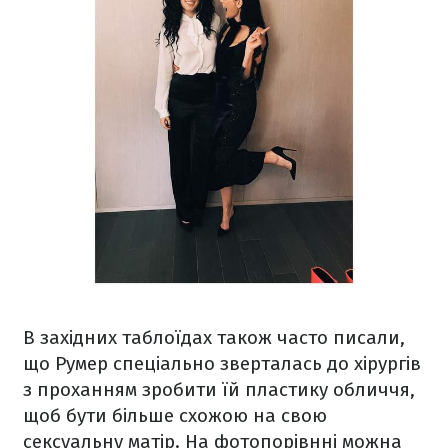
В західних таблоїдах також часто писали,
що Румер спеціально зверталась до хірургів
з проханням зробити їй пластику обличчя,
щоб бути більше схожою на свою
сексуальну матір. На фотопорівнні можна