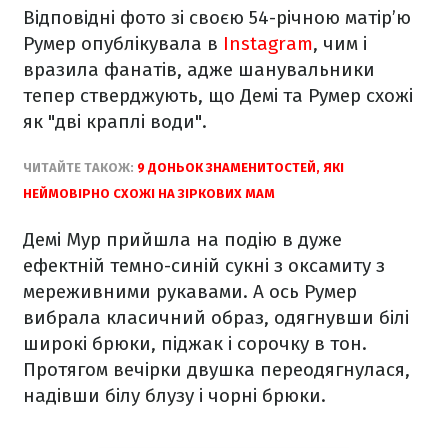
Відповідні фото зі своєю 54-річною матір’ю
Румер опублікувала в
Instagram
, чим і
вразила фанатів, адже шанувальники
тепер стверджують, що Демі та Румер схожі
як "дві краплі води".
ЧИТАЙТЕ ТАКОЖ:
9 ДОНЬОК ЗНАМЕНИТОСТЕЙ, ЯКІ
НЕЙМОВІРНО СХОЖІ НА ЗІРКОВИХ МАМ
Демі Мур прийшла на подію в дуже
ефектній темно-синій сукні з оксамиту з
мереживними рукавами. А ось Румер
вибрала класичний образ, одягнувши білі
широкі брюки, піджак і сорочку в тон.
Протягом вечірки двушка переодягнулася,
надівши білу блузу і чорні брюки.