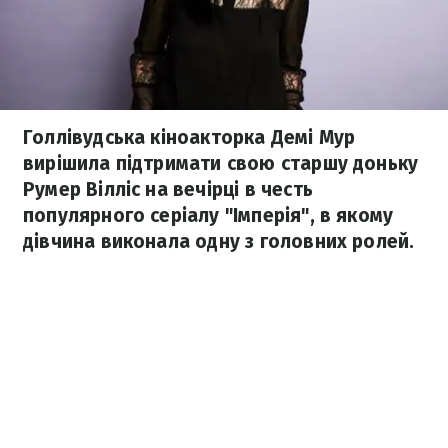
Голлівудська кіноакторка Демі Мур
вирішила підтримати свою старшу доньку
Румер Вілліс на вечірці в честь
популярного серіалу "Імперія", в якому
дівчина виконала одну з головних ролей.