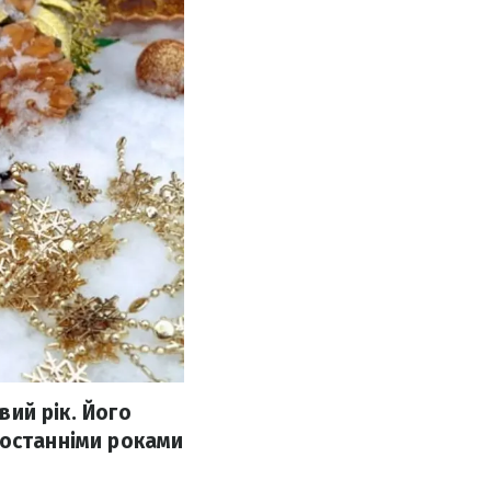
вий рік. Його
 останніми роками