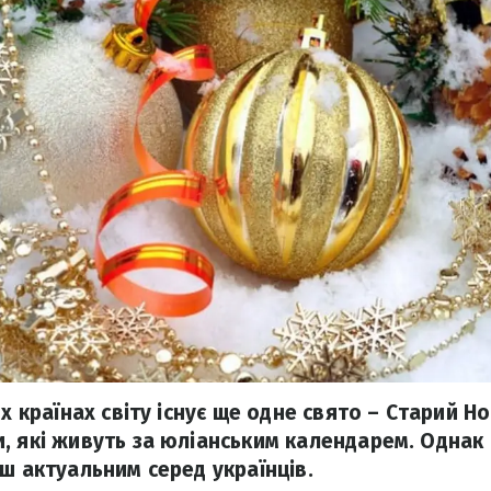
их країнах світу існує ще одне свято – Старий Но
, які живуть за юліанським календарем. Однак
ш актуальним серед українців.