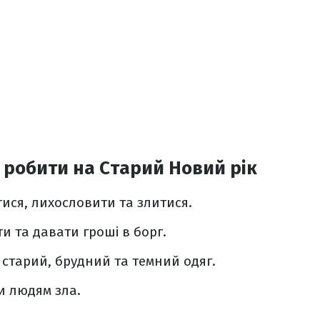
робити на Старий Новий рік
ися, лихословити та злитися.
и та давати гроші в борг.
 старий, брудний та темний одяг.
и людям зла.