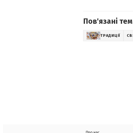
Пов'язані тем
ТРАДИЦІЇ
СВ
Про нас