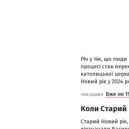
Річ у тім, що люд
процесі став пере
католицької церк
Новий рік у 2024 р
Вже не 1
ТЕЖ ЦІКАВО
Коли Старий 
Старий Новий рік,
відзначали Василя