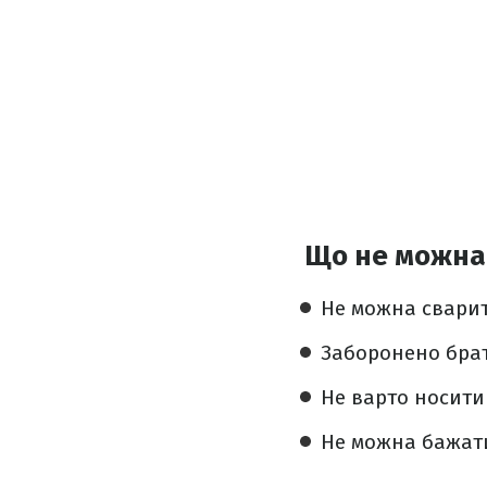
Що не можна 
Не можна сварит
Заборонено брат
Не варто носити
Не можна бажат