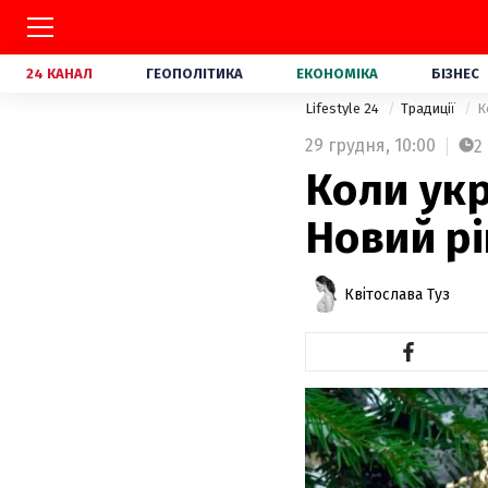
24 КАНАЛ
ГЕОПОЛІТИКА
ЕКОНОМІКА
БІЗНЕС
Lifestyle 24
Традиції
К
29 грудня,
10:00
2
Коли укр
Новий рі
Квітослава Туз