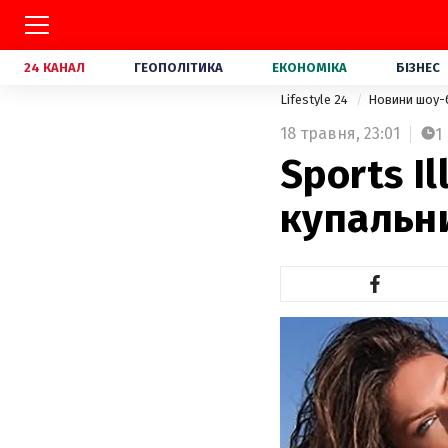
24 КАНАЛ
ГЕОПОЛІТИКА
ЕКОНОМІКА
БІЗНЕС
Lifestyle 24
Новини шоу-
18 травня,
23:01
1
Sports I
купальни