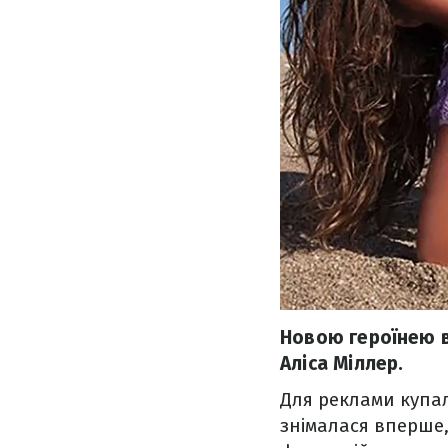
Новою героїнею в
Аліса Міллер.
Для реклами купал
знімалася вперше, 