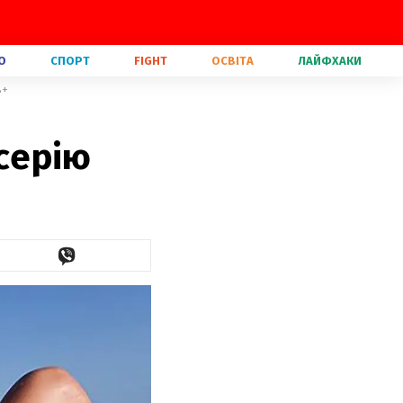
О
СПОРТ
FIGHT
ОСВІТА
ЛАЙФХАКИ
8+
 серію