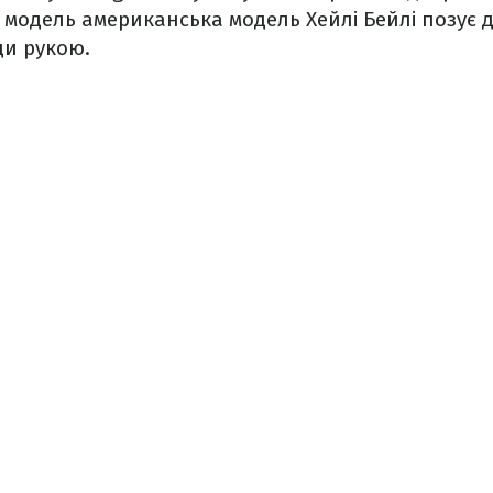
 модель американська модель Хейлі Бейлі позує 
и рукою.