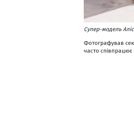
Супер-модель Аліс
Фотографував сек
часто співпрацює з