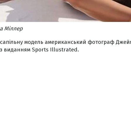
а Міллер
сапільну модель американський фотограф Джейм
 виданням Sports Illustrated.