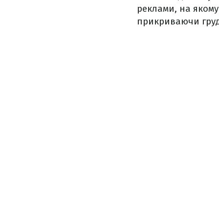
реклами, на якому
прикриваючи груд