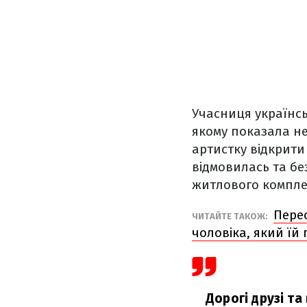
Учасниця українсь
якому показала не
артистку відкрити
відмовилась та бе
житлового компле
Пере
ЧИТАЙТЕ ТАКОЖ:
чоловіка, який їй
Дорогі друзі та