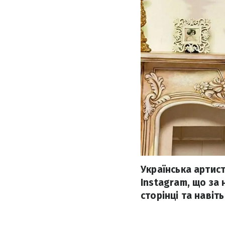
Українська артис
Instagram, що за 
сторінці та навіт