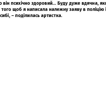
 він психічно здоровий... Буду дуже вдячна, як
 того щоб я написала належну заяву в поліцію 
сибі,
– поділилась артистка.