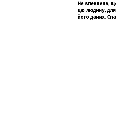
Не впевнена, що
цю людину, для
його даних. Спа