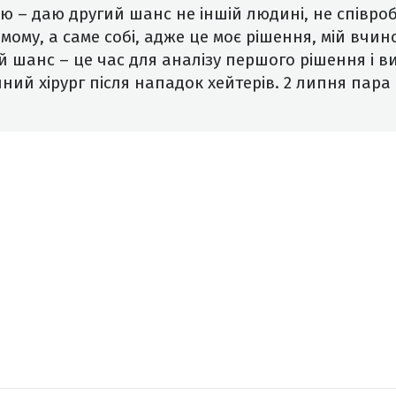
ю – даю другий шанс не іншій людині, не співроб
мому, а саме собі, адже це моє рішення, мій вчино
й шанс – це час для аналізу першого рішення і в
ний хірург після нападок хейтерів. 2 липня пара