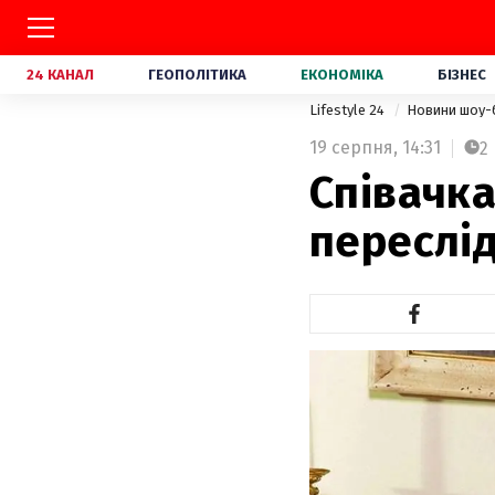
24 КАНАЛ
ГЕОПОЛІТИКА
ЕКОНОМІКА
БІЗНЕС
Lifestyle 24
Новини шоу-
19 серпня,
14:31
2
Співачка
переслі