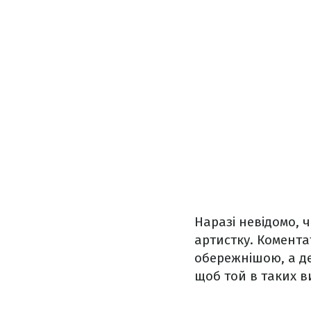
Наразі невідомо, 
артистку. Комента
обережнішою, а де
щоб той в таких ви