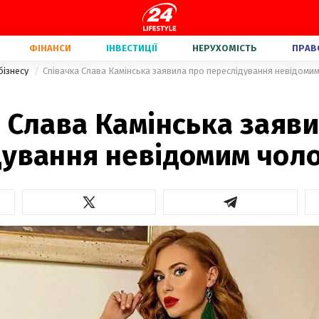
ФІНАНСИ
ІНВЕСТИЦІЇ
НЕРУХОМІСТЬ
ПРАВ
бізнесу
Співачка Слава Камінська заявила про переслідування невідоми
 Слава Камінська заяв
дування невідомим чол