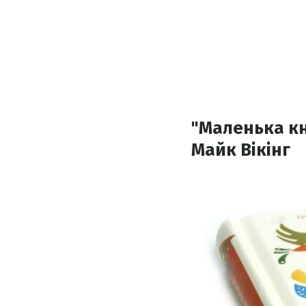
"Маленька кн
Майк Вікінг