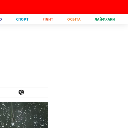
О
СПОРТ
FIGHT
ОСВІТА
ЛАЙФХАКИ
і