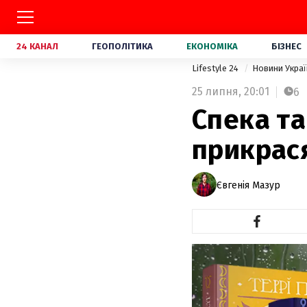
24 КАНАЛ
ГЕОПОЛІТИКА
ЕКОНОМІКА
БІЗНЕС
Lifestyle 24
Новини Укра
25 липня,
20:01
6
Спека та
прикрася
Євгенія Мазур