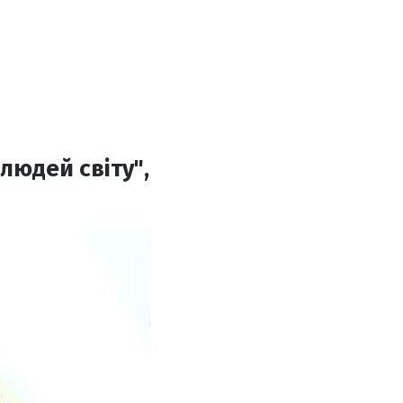
людей світу",