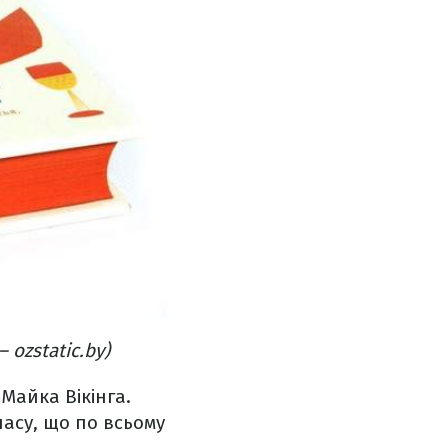
ozstatic.by)
 Майка Вікінга.
асу, що по всьому