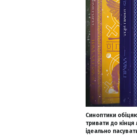
Синоптики обіцяю
тривати до кінця 
ідеально пасувати