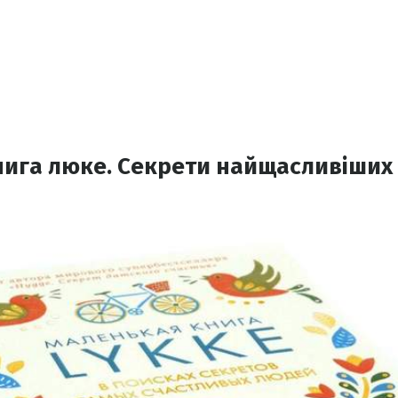
ига люке. Секрети найщасливіших 