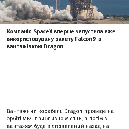
Компанія SpaceX вперше запустила вже
використовувану ракету Falcon9 із
вантажівкою Dragon.
Вантажний корабель Dragon проведе на
орбіті МКС приблизно місяць, а потім з
вантажем буде відправлений назад на