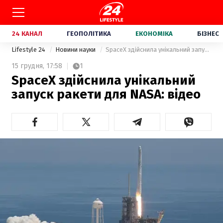
24 КАНАЛ
ГЕОПОЛІТИКА
ЕКОНОМІКА
БІЗНЕС
Lifestyle 24
Новини науки
SpaceX здійснила унікальний запуск ракети для NASA: відео
15 грудня,
17:58
1
SpaceX здійснила унікальний
запуск ракети для NASA: відео