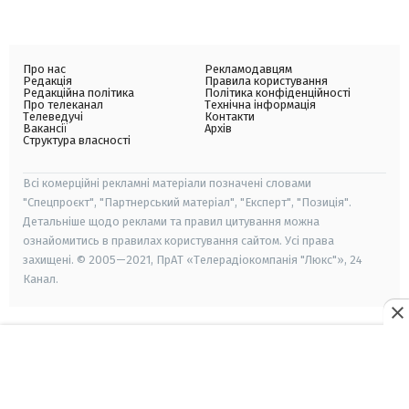
Про нас
Рекламодавцям
Редакція
Правила користування
Редакційна політика
Політика конфіденційності
Про телеканал
Технічна інформація
Телеведучі
Контакти
Вакансії
Архів
Структура власності
Всі комерційні рекламні матеріали позначені словами
"Спецпроєкт", "Партнерський матеріал", "Експерт", "Позиція".
Детальніше щодо реклами та правил цитування можна
ознайомитись в правилах користування сайтом. Усі права
захищені. © 2005—2021, ПрАТ «Телерадіокомпанія "Люкс"», 24
Канал.