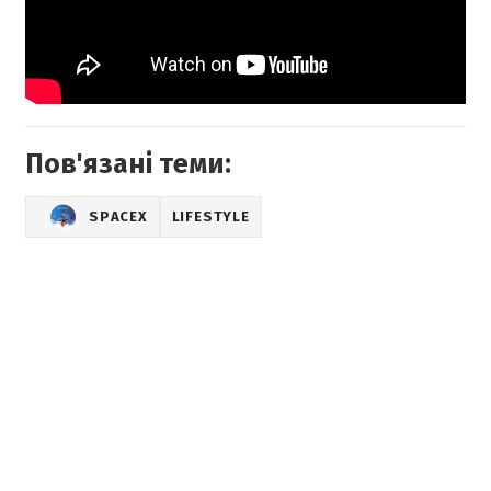
Пов'язані теми:
SPACEX
LIFESTYLE