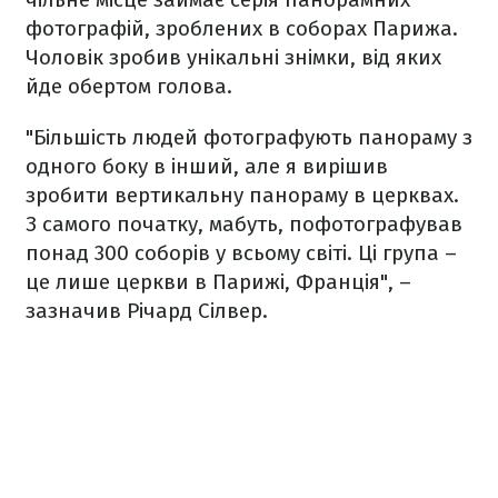
фотографій, зроблених в соборах Парижа.
Чоловік зробив унікальні знімки, від яких
йде обертом голова.
"Більшість людей фотографують панораму з
одного боку в інший, але я вирішив
зробити вертикальну панораму в церквах.
З самого початку, мабуть, пофотографував
понад 300 соборів у всьому світі. Ці група –
це лише церкви в Парижі, Франція", –
зазначив Річард Сілвер.