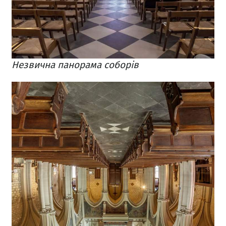
Незвична панорама соборів