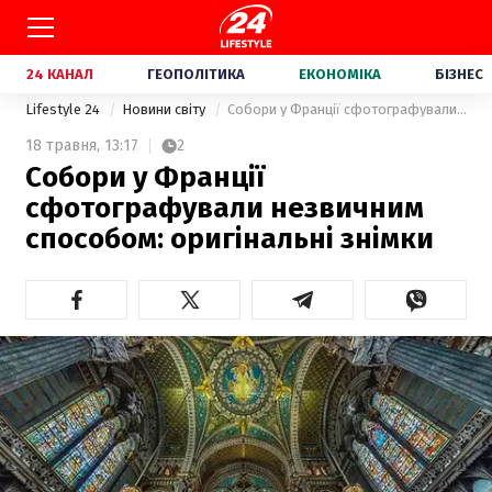
24 КАНАЛ
ГЕОПОЛІТИКА
ЕКОНОМІКА
БІЗНЕС
Lifestyle 24
Новини світу
Собори у Франції сфотографували незвичним способом: оригінальні знімки
18 травня,
13:17
2
Собори у Франції
сфотографували незвичним
способом: оригінальні знімки