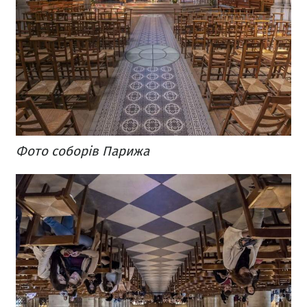
Фото соборів Парижа