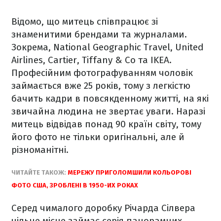
Відомо, що митець співпрацює зі
знаменитими брендами та журналами.
Зокрема, National Geographic Travel, United
Airlines, Cartier, Tiffany & Co та IKEA.
Професійним фотографуванням чоловік
займається вже 25 років, тому з легкістю
бачить кадри в повсякденному житті, на які
звичайна людина не звертає уваги. Наразі
митець відвідав понад 90 країн світу, тому
його фото не тільки оригінальні, але й
різноманітні.
ЧИТАЙТЕ ТАКОЖ:
МЕРЕЖУ ПРИГОЛОМШИЛИ КОЛЬОРОВІ
ФОТО США, ЗРОБЛЕНІ В 1950-ИХ РОКАХ
Серед чималого доробку Річарда Сілвера
чільне місце займає серія панорамних