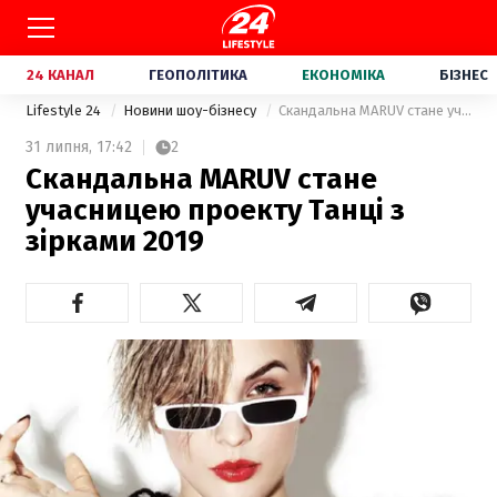
24 КАНАЛ
ГЕОПОЛІТИКА
ЕКОНОМІКА
БІЗНЕС
Lifestyle 24
Новини шоу-бізнесу
Скандальна MARUV стане учасницею проекту Танці з зірками 2019
31 липня,
17:42
2
Скандальна MARUV стане
учасницею проекту Танці з
зірками 2019