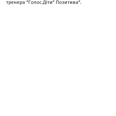
тренера "Голос.Діти" Позитива".