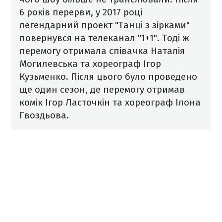
6 років перерви, у 2017 році
легендарний проект "Танці з зірками"
повернувся на телеканал "1+1". Тоді ж
перемогу отримала співачка Наталія
Могилевська та хореограф Ігор
Кузьменко. Після цього було проведено
ще один сезон, де перемогу отримав
комік Ігор Ласточкін та хореограф Ілона
Гвоздьова.