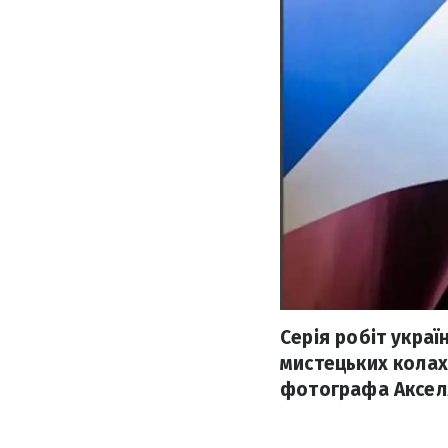
Серія робіт укра
мистецьких колах.
фотографа Акселя