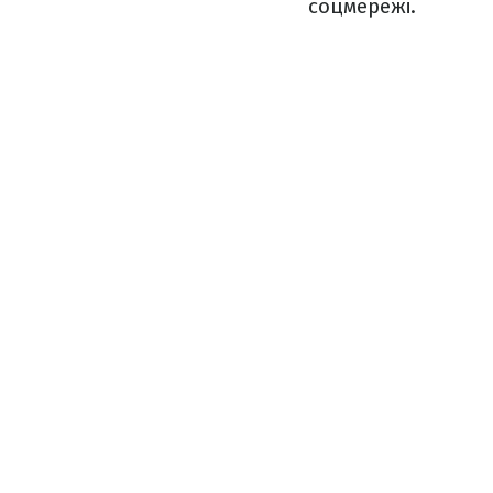
соцмережі.