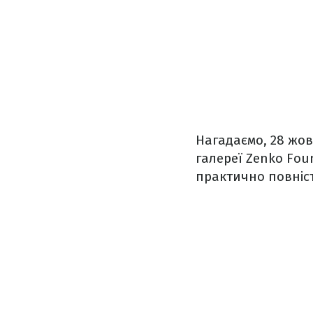
Нагадаємо, 28 жов
галереї Zenko Fou
практично повніс