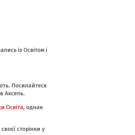
лись із Освітом і
ають. Посилайтеся
в Аксель.
и Освіта
, однак
своєї сторінки у