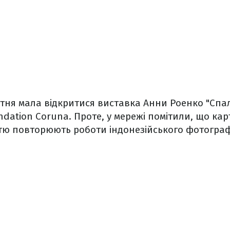
тня мала відкритися виставка Анни Роенко "Спа
ndation Coruna. Проте, у мережі помітили, що ка
тю повторюють роботи індонезійського фотографа