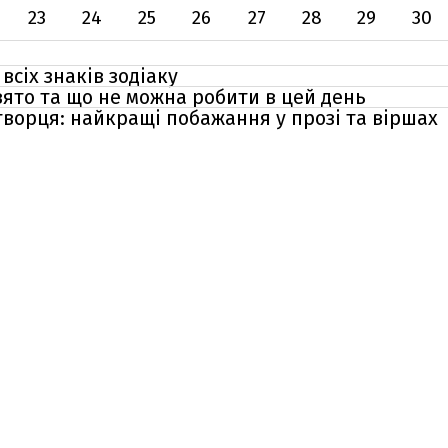
23
24
25
26
27
28
29
30
всіх знаків зодіаку
свято та що не можна робити в цей день
творця: найкращі побажання у прозі та віршах