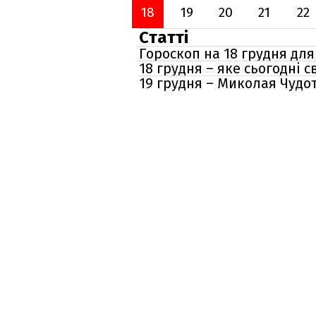
18
19
20
21
22
Статті
Гороскоп на 18 грудня для 
18 грудня – яке сьогодні 
19 грудня – Миколая Чудо