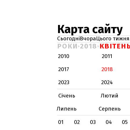
Карта сайту
Сьогодні
Вчора
Цього тижня
РОКИ
2018
КВІТЕН
2010
2011
2017
2018
2023
2024
Січень
Лютий
Липень
Серпень
01
02
03
04
05