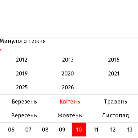
Минулого тижня
Ь
2012
2013
2015
2019
2020
2021
2025
2026
Березень
Квітень
Травень
Вересень
Жовтень
Листопад
06
07
08
09
10
11
12
13