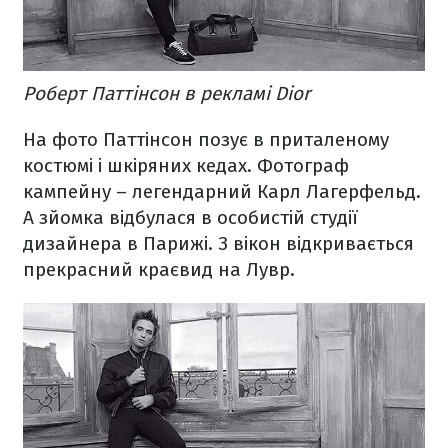
Роберт Паттінсон в рекламі Dior
На фото Паттінсон позує в приталеному
костюмі і шкіряних кедах. Фотограф
кампейну – легендарний Карл Лагерфельд.
А зйомка відбулася в особистій студії
дизайнера в Парижі. З вікон відкривається
прекрасний краєвид на Лувр.