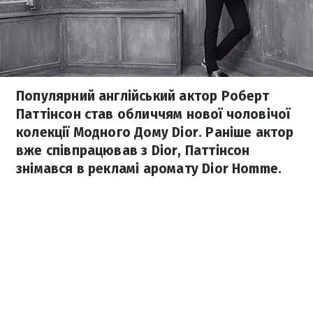
Популярний англійський актор Роберт
Паттінсон став обличчям нової чоловічої
колекції Модного Дому Dior. Раніше актор
вже співпрацював з Dior, Паттінсон
знімався в рекламі аромату Dior Homme.