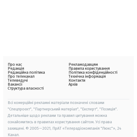
Про нас
Рекламодавцям
Редакція
Правила користування
Редакційна політика
Політика конфіденційності
Про телеканал
Технічна інформація
Телеведучі
Контакти
Вакансії
Архів
Структура власності
Всі комерційні рекламні матеріали позначені словами
"Спецпроєкт", "Партнерський матеріал", "Експерт", "Позиція".
Детальніше щодо реклами та правил цитування можна
ознайомитись в правилах користування сайтом. Усі права
захищені. © 2005—2021, ПрАТ «Телерадіокомпанія "Люкс"», 24
Канал.