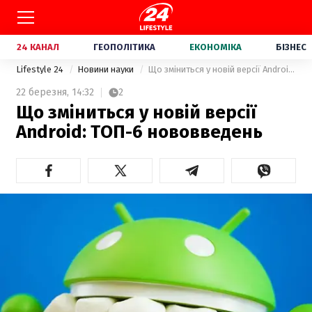
24 КАНАЛ
ГЕОПОЛІТИКА
ЕКОНОМІКА
БІЗНЕС
Lifestyle 24
Новини науки
Що зміниться у новій версії Android: ТОП-6 нововведень
22 березня,
14:32
2
Що зміниться у новій версії
Android: ТОП-6 нововведень