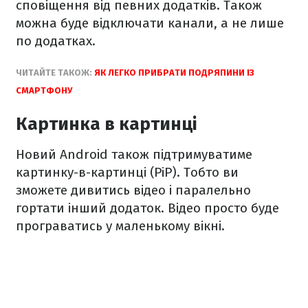
сповіщення від певних додатків. Також
можна буде відключати канали, а не лише
по додатках.
ЧИТАЙТЕ ТАКОЖ:
ЯК ЛЕГКО ПРИБРАТИ ПОДРЯПИНИ ІЗ
СМАРТФОНУ
Картинка в картинці
Новий Android також підтримуватиме
картинку-в-картинці (РіР). Тобто ви
зможете дивитись відео і паралельно
гортати інший додаток. Відео просто буде
програватись у маленькому вікні.