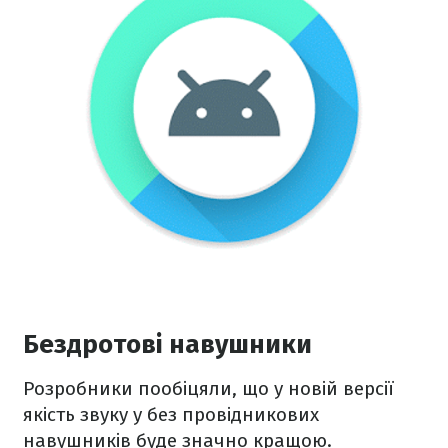
Бездротові навушники
Розробники пообіцяли, що у новій версії
якість звуку у без провідникових
навушників буде значно кращою.