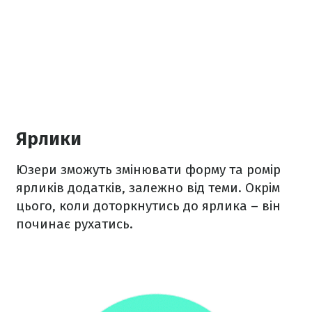
Ярлики
Юзери зможуть змінювати форму та ромір
ярликів додатків, залежно від теми. Окрім
цього, коли доторкнутись до ярлика – він
починає рухатись.