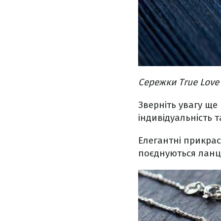
Сережки True Love 
Зверніть увагу ще
індивідуальність т
Елегантні прикрас
поєднуються ланц