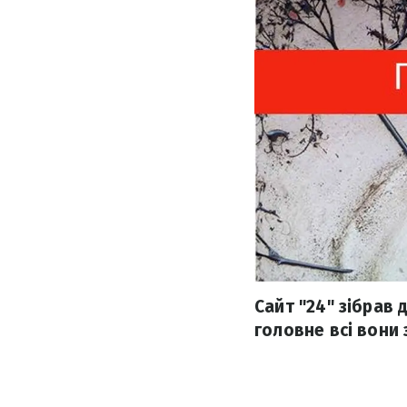
Сайт "24" зібрав 
головне всі вони 