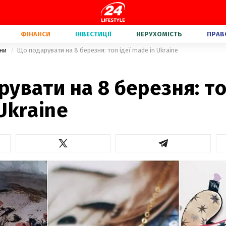
ФІНАНСИ
ІНВЕСТИЦІЇ
НЕРУХОМІСТЬ
ПРАВ
їни
Що подарувати на 8 березня: топ ідеї made in Ukraine
увати на 8 березня: то
Ukraine