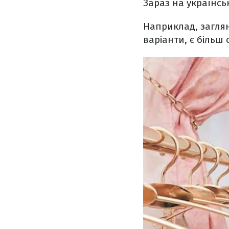
Зараз на українсь
Наприклад, заглян
варіанти, є більш