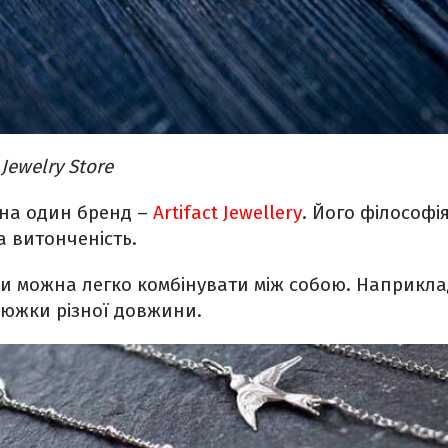
Jewelry Store
 на один бренд –
Artifact Jewellery
. Його філософія
а витонченість.
и можна легко комбінувати між собою. Наприкла
южки різної довжини.