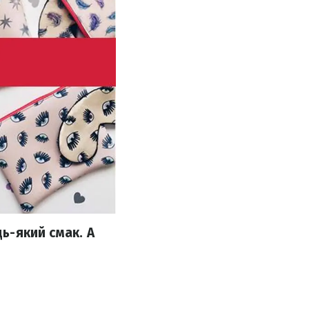
дь-який смак. А