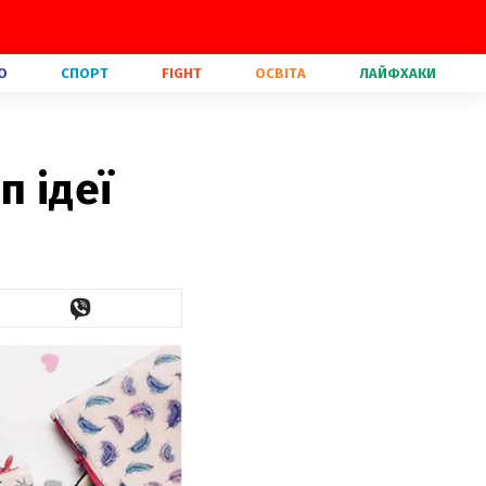
О
СПОРТ
FIGHT
ОСВІТА
ЛАЙФХАКИ
п ідеї