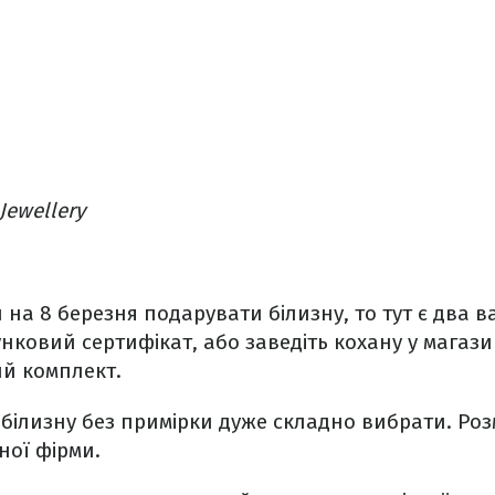
Jewellery
на 8 березня подарувати білизну, то тут є два в
ковий сертифікат, або заведіть кохану у магази
ий комплект.
 білизну без примірки дуже складно вибрати. Ро
ної фірми.