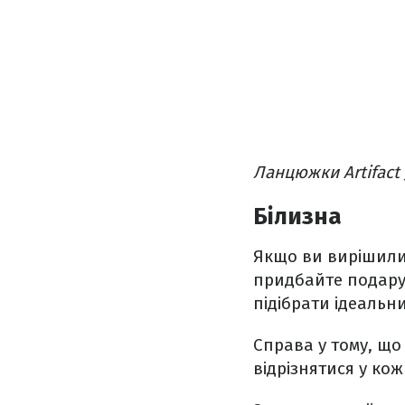
Ланцюжки Artifact 
Білизна
Якщо ви вирішили 
придбайте подарун
підібрати ідеальн
Справа у тому, що
відрізнятися у кож