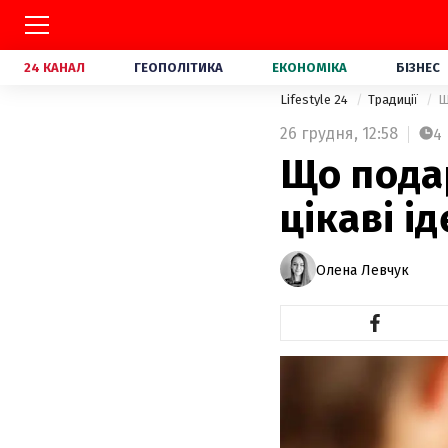
24 КАНАЛ
ГЕОПОЛІТИКА
ЕКОНОМІКА
БІЗНЕС
Lifestyle 24
Традиції
Щ
26 грудня,
12:58
4
Що подар
цікаві ід
Олена Левчук