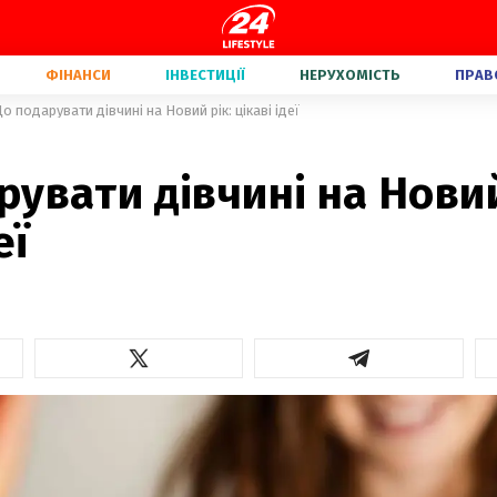
ФІНАНСИ
ІНВЕСТИЦІЇ
НЕРУХОМІСТЬ
ПРАВ
о подарувати дівчині на Новий рік: цікаві ідеї
увати дівчині на Новий
еї