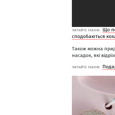
Що по
ЧИТАЙТЕ ТАКОЖ:
сподобаються кох
Також можна придб
насадок, які відр
Подар
ЧИТАЙТЕ ТАКОЖ: