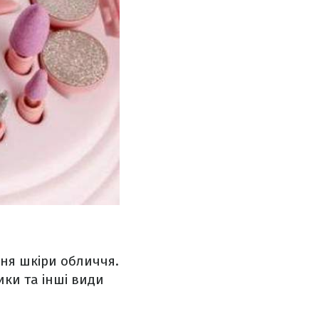
ня шкіри обличчя.
ки та інші види