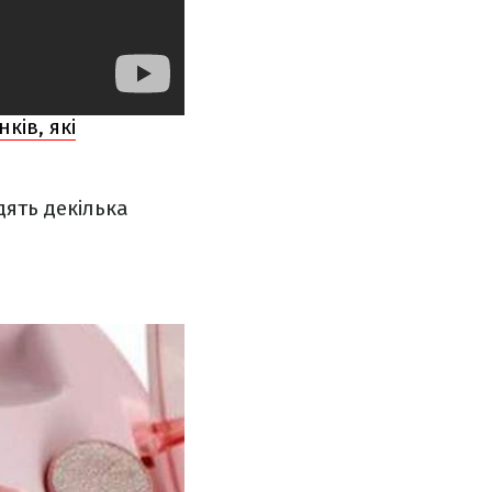
ків, які
ять декілька