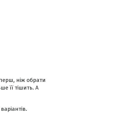
 перш, ніж обрати
ше її тішить. А
варіантів.