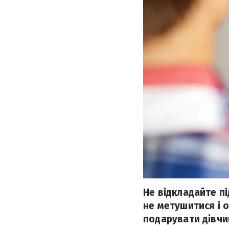
Не відкладайте п
не метушитися і 
подарувати дівчин