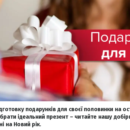
ідготовку подарунків для своєї половинки на ос
обрати ідеальний презент – читайте нашу добір
і на Новий рік.