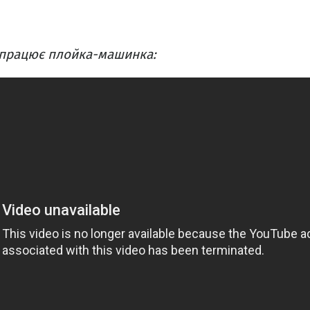
к працює плойка-машинка: