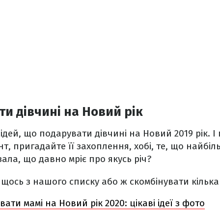
и дівчині на Новий рік
ідей, що подарувати дівчині на Новий 2019 рік. І
т, пригадайте її захоплення, хобі, те, що найбіль
ала, що давно мріє про якусь річ?
щось з нашого списку або ж скомбінувати кілька 
ати мамі на Новий рік 2020: цікаві ідеї з фото