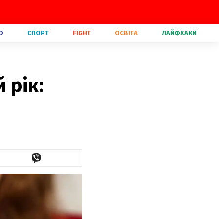
О
СПОРТ
FIGHT
ОСВІТА
ЛАЙФХАКИ
 рік: