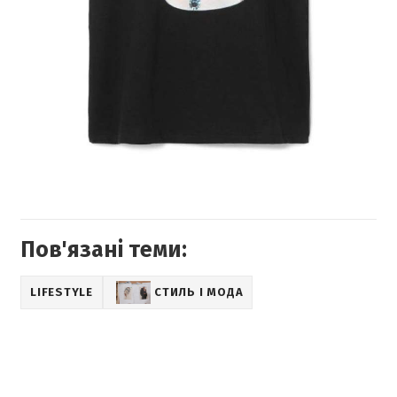
Пов'язані теми:
LIFESTYLE
СТИЛЬ І МОДА