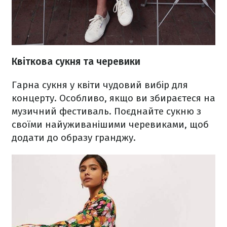
Квіткова сукня та черевики
Гарна сукня у квіти чудовий вибір для
концерту. Особливо, якщо ви збираєтеся на
музичний фестиваль. Поєднайте сукню з
своїми найуживанішими черевиками, щоб
додати до образу гранджу.