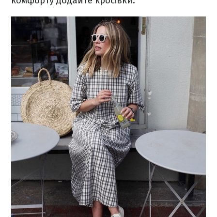
комфорту додайте кросівки.