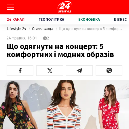
24 КАНАЛ
ГЕОПОЛІТИКА
ЕКОНОМІКА
БІЗНЕС
Lifestyle 24
Стиль і мода
Що одягнути на концерт: 5 комфортних і модних образів
24 травня,
16:01
2
Що одягнути на концерт: 5
комфортних і модних образів