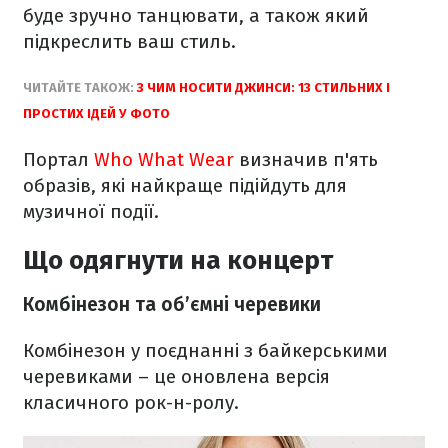
буде зручно танцювати, а також який
підкреслить ваш стиль.
ЧИТАЙТЕ ТАКОЖ:
З ЧИМ НОСИТИ ДЖИНСИ: 13 СТИЛЬНИХ І
ПРОСТИХ ІДЕЙ У ФОТО
Портал
Who What Wear
визначив п'ять
образів, які найкраще підійдуть для
музичної події.
Що одягнути на концерт
Комбінезон та об’ємні черевики
Комбінезон у поєднанні з байкерськими
черевиками – це оновлена версія
класичного рок-н-ролу.