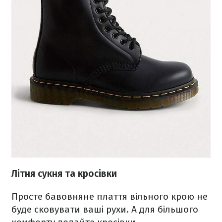
Літня сукня та кросівки
Просте бавовняне плаття вільного крою не
буде сковувати ваші рухи. А для більшого