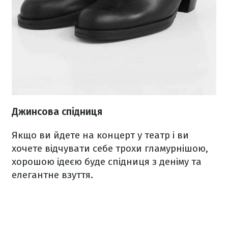
Джинсова спідниця
Якщо ви йдете на концерт у театр і ви
хочете відчувати себе трохи гламурнішою,
хорошою ідеєю буде спідниця з деніму та
елегантне взуття.