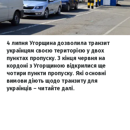
4 липня Угорщина дозволила транзит
українцям своєю територією у двох
пунктах пропуску. З кінця червня на
кордоні з Угорщиною відкрилися ще
чотири пункти пропуску. Які основні
вимови діють щодо транзиту для
українців – читайте далі.