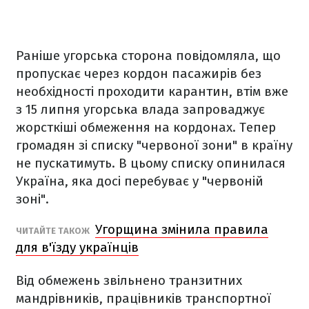
Раніше угорська сторона повідомляла, що
пропускає через кордон пасажирів без
необхідності проходити карантин, втім вже
з 15 липня угорська влада запроваджує
жорсткіші обмеження на кордонах. Тепер
громадян зі списку "червоної зони" в країну
не пускатимуть. В цьому списку опинилася
Україна, яка досі перебуває у "червоній
зоні".
Угорщина змінила правила
ЧИТАЙТЕ ТАКОЖ
для в'їзду українців
Від обмежень звільнено транзитних
мандрівників, працівників транспортної