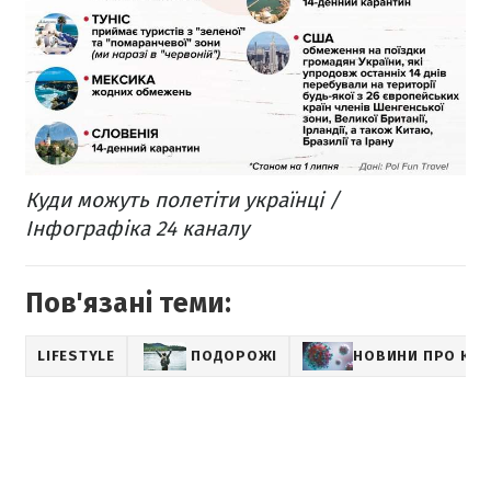
Куди можуть полетіти українці /
Інфографіка 24 каналу
Пов'язані теми:
LIFESTYLE
ПОДОРОЖІ
НОВИНИ ПРО КО