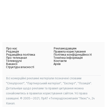
Про нас
Рекламодавцям
Редакція
Правила користування
Редакційна політика
Політика конфіденційності
Про телеканал
Технічна інформація
Телеведучі
Контакти
Вакансії
Архів
Структура власності
Всі комерційні рекламні матеріали позначені словами
"Спецпроєкт", "Партнерський матеріал", "Експерт", "Позиція".
Детальніше щодо реклами та правил цитування можна
ознайомитись в правилах користування сайтом. Усі права
захищені. © 2005—2021, ПрАТ «Телерадіокомпанія "Люкс"», 24
Канал.