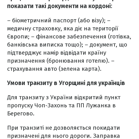
показати такі документи на кордоні:
– біометричний паспорт (або візу);
–
медичну страховку, яка діє на території
Європи;
– фінансове забезпечення (готівка,
банківська виписка тощо);
– документ, що
підтверджує намір відвідати країну
призначення (бронювання готелю).
–
страхування авто (зелена карта).
Умови транзиту в Угорщині для українців
Для транзиту з України відкритий пункт
пропуску Чоп-Захонь та ПП Лужанка в
Берегово.
При транзиті не дозволяється покидати
призначені для нього дороги. Заправка