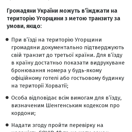
Громадяни України можуть в’їжджати на
територію Угорщини з метою транзиту за
умови, якщо:
При в’їзді на територію Угорщини
громадяни документально підтверджують
свій транзит до третьої країни. Для в’їзду
в країну достатньо показати видрукуване
бронювання номера у будь-якому
офіційному готелі або гостьовому будинку
на території Хорватії;
Особа відповідає всім вимогам для в’їзду,
визначеним Шенгенським кодексом про
кордони;
Надати згоду пройти перевірку на