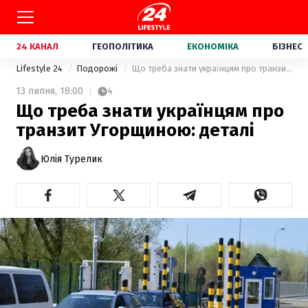
24 КАНАЛ
ГЕОПОЛІТИКА
ЕКОНОМІКА
БІЗНЕС
Lifestyle 24
Подорожі
Що треба знати українцям про транзит Угорщиною: деталі
13 липня,
18:00
4
Що треба знати українцям про
транзит Угорщиною: деталі
Юлія Турелик