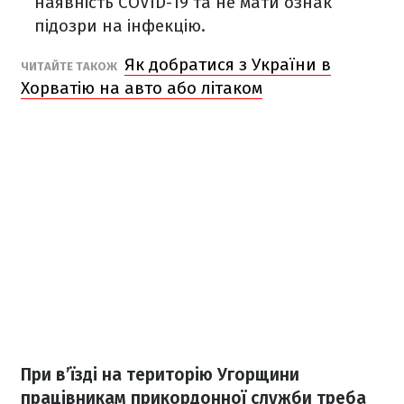
наявність COVID-19 та не мати ознак
підозри на інфекцію.
Як добратися з України в
ЧИТАЙТЕ ТАКОЖ
Хорватію на авто або літаком
При в’їзді на територію Угорщини
працівникам прикордонної служби треба