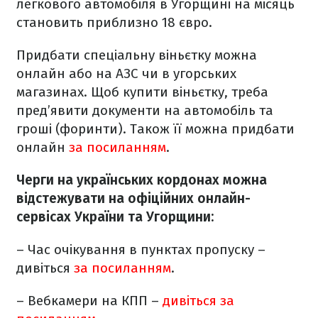
легкового автомобіля в Угорщині на місяць
становить приблизно 18 євро.
Придбати спеціальну віньєтку можна
онлайн або на АЗС чи в угорських
магазинах. Щоб купити віньєтку, треба
пред’явити документи на автомобіль та
гроші (форинти). Також її можна придбати
онлайн
за посиланням
.
Черги на українських кордонах можна
відстежувати на офіційних онлайн-
сервісах України та Угорщини:
– Час очікування в пунктах пропуску –
дивіться
за посиланням
.
– Вебкамери на КПП –
дивіться за