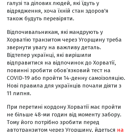
галузі та ділових людей, які їдуть у
відрядження, хоча їхній стан здоров'я
також будуть перевіряти.
Відпочивальникам, які мандрують у
Хорватію транзитом через Угорщину треба
звернути увагу на важливу деталь.
Відтепер українці, які вирішили
відправитися на відпочинок до Хорватії,
повинні зробити обов’язковий тест на
COVID-19 або пройти 14-денну самоізоляцію.
Нові правила для українців почали діяти з
11 липня.
При перетині кордону Хорватії має пройти
не більше 48-ми годин від моменту забору.
Тому його потрібно зробити перед
автотранзитом через Угорщину, йдеться
на