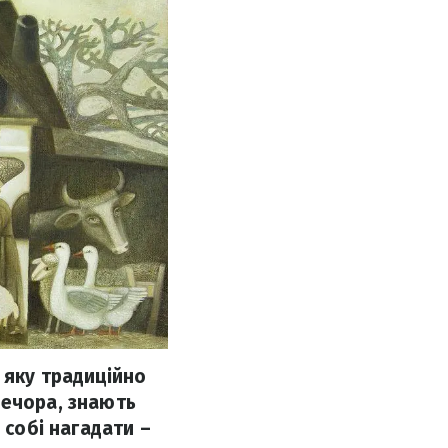
 яку традиційно
вечора, знають
 собі нагадати –