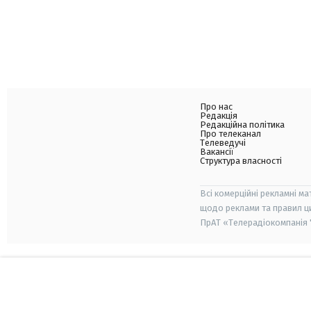
Про нас
Редакція
Редакційна політика
Про телеканал
Телеведучі
Вакансії
Структура власності
Всі комерційні рекламні ма
щодо реклами та правил ц
ПрАТ «Телерадіокомпанія "