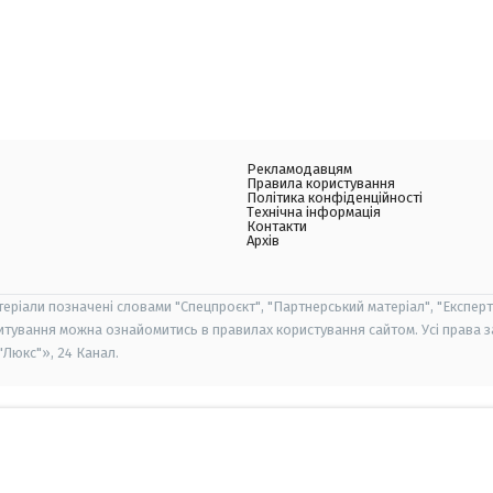
Рекламодавцям
Правила користування
Політика конфіденційності
Технічна інформація
Контакти
Архів
теріали позначені словами "Спецпроєкт", "Партнерський матеріал", "Експерт
итування можна ознайомитись в правилах користування сайтом. Усі права 
Люкс"», 24 Канал.