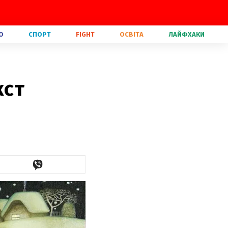
О
СПОРТ
FIGHT
ОСВІТА
ЛАЙФХАКИ
кст