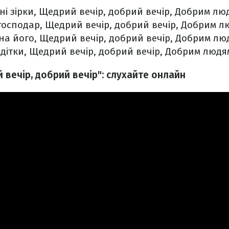
ні зірки,
Щедрий вечір, добрий вечір,
Добрим люд
господар,
Щедрий вечір, добрий вечір,
Добрим лю
на його,
Щедрий вечір, добрий вечір,
Добрим люд
 дітки,
Щедрий вечір, добрий вечір,
Добрим людям
вечір, добрий вечір": слухайте онлайн