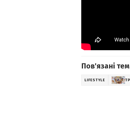
Пов'язані тем
LIFESTYLE
ТР