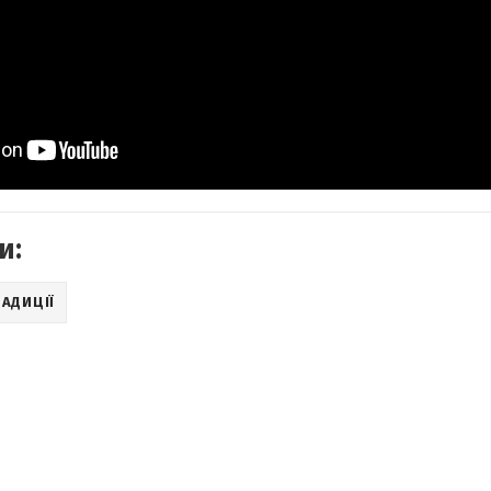
и:
АДИЦІЇ