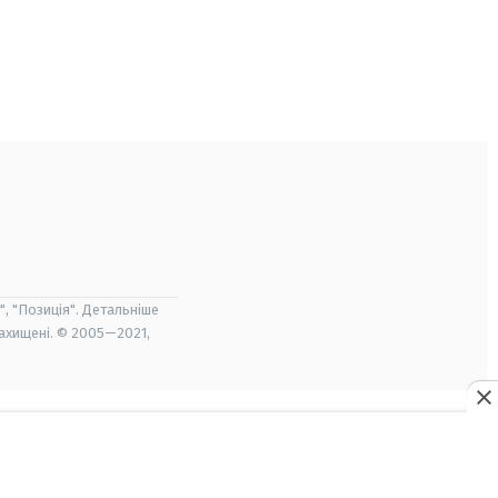
", "Позиція". Детальніше
захищені. © 2005—2021,