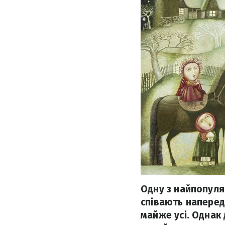
Одну з найпопуля
співають наперед
майже усі. Однак 