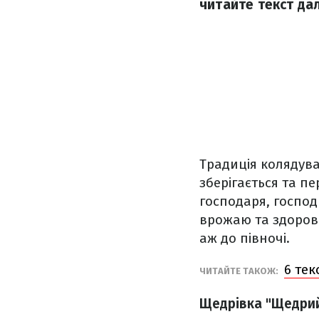
читайте текст дал
Традиція колядува
зберігається та пе
господаря, господ
врожаю та здоров'
аж до півночі.
6 тек
ЧИТАЙТЕ ТАКОЖ:
Щедрівка "Щедрий