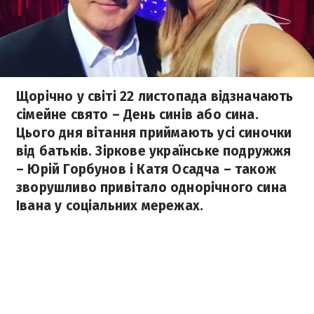
Щорічно у світі 22 листопада відзначають
сімейне свято – День синів або сина.
Цього дня вітання приймають усі синочки
від батьків. Зіркове українське подружжя
– Юрій Горбунов і Катя Осадча – також
зворушливо привітало однорічного сина
Івана у соціальних мережах.