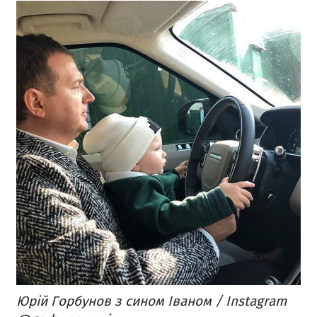
Юрій Горбунов з сином Іваном / Instagram