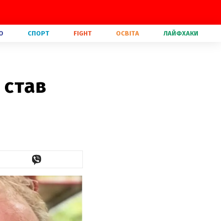
О
СПОРТ
FIGHT
ОСВІТА
ЛАЙФХАКИ
 став