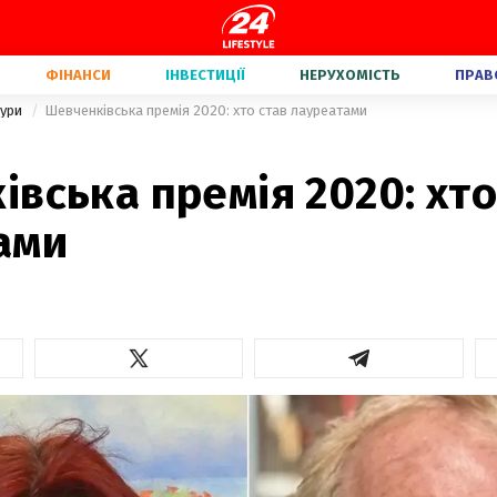
ФІНАНСИ
ІНВЕСТИЦІЇ
НЕРУХОМІСТЬ
ПРАВ
тури
Шевченківська премія 2020: хто став лауреатами
вська премія 2020: хто
ами