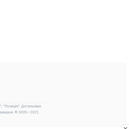
", "Позиція". Детальніше
захищені. © 2005—2021,