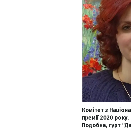
Комітет з Націона
премії 2020 року.
Подобна, гурт "Д