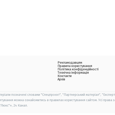
Рекламодавцям
Правила користування
Політика конфіденційності
Технічна інформація
Контакти
Архів
теріали позначені словами "Спецпроєкт", "Партнерський матеріал", "Експерт
итування можна ознайомитись в правилах користування сайтом. Усі права 
Люкс"», 24 Канал.