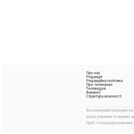
Про нас
Редакція
Редакційна політика
Про телеканал
Телеведучі
Вакансії
Структура власності
Всі комерційні рекламні ма
щодо реклами та правил ц
ПрАТ «Телерадіокомпанія "