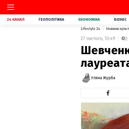
24 КАНАЛ
ГЕОПОЛІТИКА
ЕКОНОМІКА
БІЗНЕС
Lifestyle 24
Новини куль
27 лютого,
13:49
2
Шевченкі
лауреат
Уляна Журба