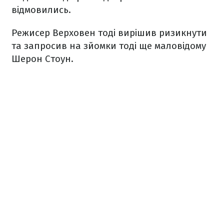
відмовились.
Режисер Верховен тоді вирішив ризикнути
та запросив на зйомки тоді ще маловідому
Шерон Стоун.