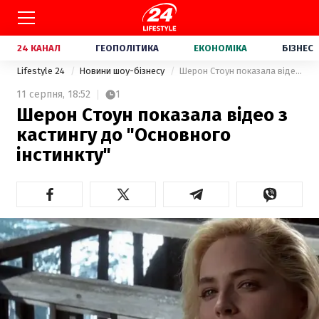
24 КАНАЛ
ГЕОПОЛІТИКА
ЕКОНОМІКА
БІЗНЕС
Lifestyle 24
Новини шоу-бізнесу
Шерон Стоун показала відео з кастингу до "Основного інстинкту"
11 серпня,
18:52
1
Шерон Стоун показала відео з
кастингу до "Основного
інстинкту"