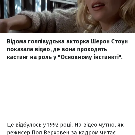
Відома голлівудська акторка Шерон Стоун
показала відео, де вона проходить
кастинг на роль у "Основному інстинкті".
Це відбулось у 1992 році. На відео чутно, як
режисер Пол Верховен за кадром читає