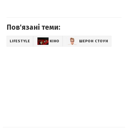
Пов'язані теми:
LIFESTYLE
КІНО
ШЕРОН СТОУН