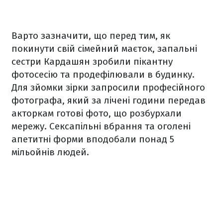
Варто зазначити, що перед тим, як
покинути свій сімейний маєток, запальні
сестри Кардашян зробили пікантну
фотосесію та продефілювали в будинку.
Для зйомки зірки запросили професійного
фотографа, який за лічені години передав
акторкам готові фото, що розбурхали
мережу. Сексапільні вбрання та оголені
апетитні форми вподобали понад 5
мільойнів людей.