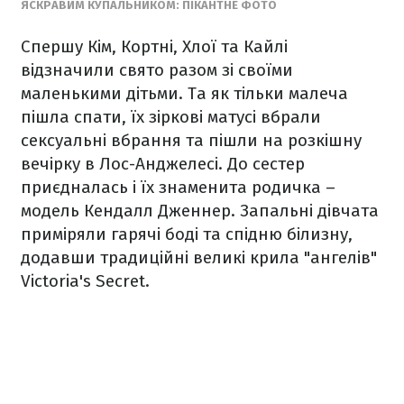
ЯСКРАВИМ КУПАЛЬНИКОМ: ПІКАНТНЕ ФОТО
Спершу Кім, Кортні, Хлої та Кайлі
відзначили свято разом зі своїми
маленькими дітьми. Та як тільки малеча
пішла спати, їх зіркові матусі вбрали
сексуальні вбрання та пішли на розкішну
вечірку в Лос-Анджелесі. До сестер
приєдналась і їх знаменита родичка –
модель Кендалл Дженнер. Запальні дівчата
приміряли гарячі боді та спідню білизну,
додавши традиційні великі крила "ангелів"
Victoria's Secret.