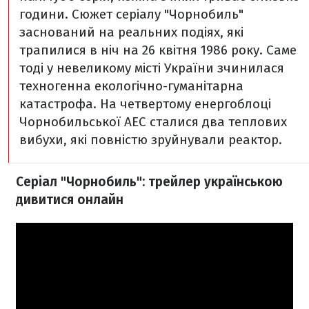
години. Сюжет серіалу "Чорнобиль"
заснований на реальних подіях, які
трапилися в ніч на 26 квітня 1986 року. Саме
тоді у невеликому місті України зчинилася
техногенна екологічно-гуманітарна
катастрофа. На четвертому енергоблоці
Чорнобильської АЕС сталися два теплових
вибухи, які повністю зруйнували реактор.
Серіал "Чорнобиль": трейлер українською
дивитися онлайн