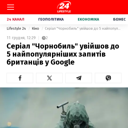
24 КАНАЛ
ГЕОПОЛІТИКА
ЕКОНОМІКА
БІЗНЕС
Lifestyle 24
Кіно
Серіал "Чорнобиль" увійшов до 5 найпопулярніших запитів британців у Google
11 грудня,
12:29
2
Серіал "Чорнобиль" увійшов до
5 найпопулярніших запитів
британців у Google