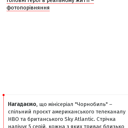
головні герої в реальному житті –
фотопорівняння
Нагадаємо
, що мінісеріал "Чорнобиль" –
спільний проєкт американського телеканалу
HBO та британського Sky Atlantic. Стрічка
налічує 5 серій, кожна з яких триває близько