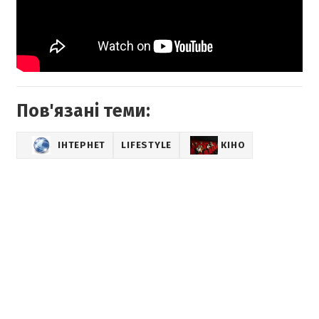
Пов'язані теми:
ІНТЕРНЕТ
LIFESTYLE
КІНО