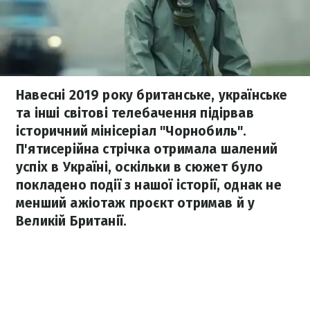
Навесні 2019 року британське, українське
та інші світові телебачення підірвав
історичний мінісеріал "Чорнобиль".
П'ятисерійна стрічка отримала шалений
успіх в Україні, оскільки в сюжет було
покладено події з нашої історії, однак не
менший ажіотаж проєкт отримав й у
Великій Британії.