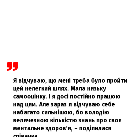
Я відчуваю, що мені треба було пройти
цей нелегкий шлях. Мала низьку
самооцінку. І я досі постійно працюю
над цим. Але зараз я відчуваю себе
набагато сильнішою, бо володію
величезною кількістю знань про своє
ментальне здоров’я,
– поділилася
співачка.