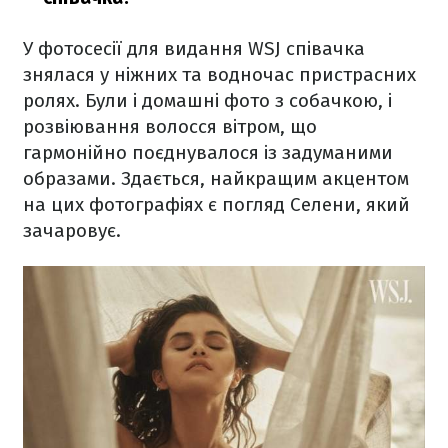
У фотосесії для видання WSJ співачка
знялася у ніжних та водночас пристрасних
ролях. Були і домашні фото з собачкою, і
розвіювання волосся вітром, що
гармонійно поєднувалося із задуманими
образами. Здається, найкращим акцентом
на цих фотографіях є погляд Селени, який
зачаровує.