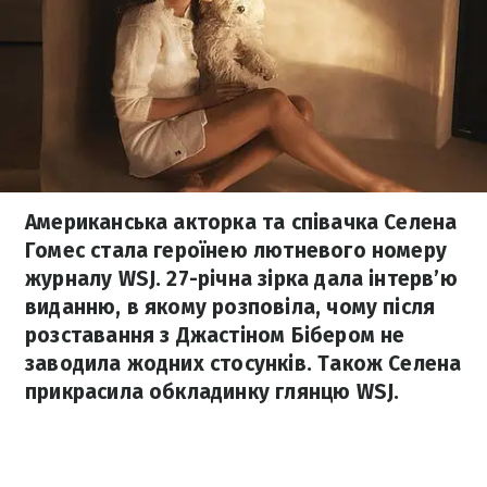
Американська акторка та співачка Селена
Гомес стала героїнею лютневого номеру
журналу WSJ. 27-річна зірка дала інтерв’ю
виданню, в якому розповіла, чому після
розставання з Джастіном Бібером не
заводила жодних стосунків. Також Селена
прикрасила обкладинку глянцю WSJ.