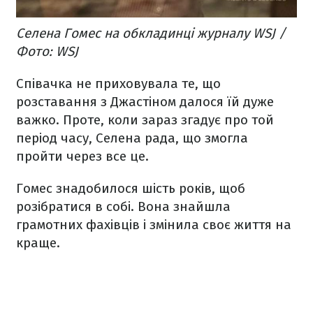
Селена Гомес на обкладинці журналу WSJ /
Фото: WSJ
Співачка не приховувала те, що
розставання з Джастіном далося їй дуже
важко. Проте, коли зараз згадує про той
період часу, Селена рада, що змогла
пройти через все це.
Гомес знадобилося шість років, щоб
розібратися в собі. Вона знайшла
грамотних фахівців і змінила своє життя на
краще.