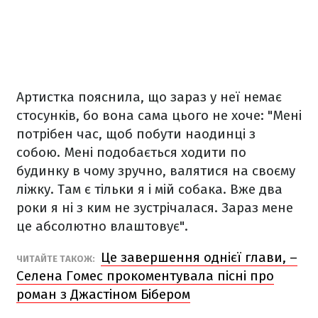
Артистка пояснила, що зараз у неї немає
стосунків, бо вона сама цього не хоче:
"
Мені
потрібен час, щоб побути наодинці з
собою. Мені подобається ходити по
будинку в чому зручно, валятися на своєму
ліжку. Там є тільки я і мій собака. Вже два
роки я ні з ким не зустрічалася. Зараз мене
це абсолютно влаштовує
".
Це завершення однієї глави, –
ЧИТАЙТЕ ТАКОЖ:
Селена Гомес прокоментувала пісні про
роман з Джастіном Бібером