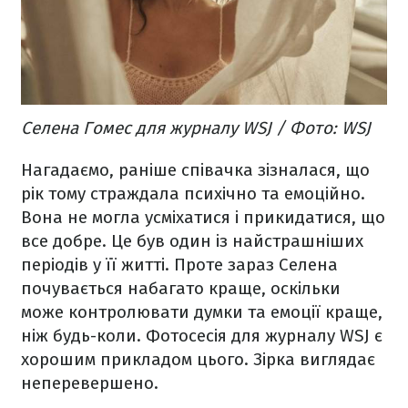
Селена Гомес для журналу WSJ / Фото: WSJ
Нагадаємо, раніше співачка зізналася, що
рік тому страждала психічно та емоційно.
Вона не могла усміхатися і прикидатися, що
все добре. Це був один із найстрашніших
періодів у її житті. Проте зараз Селена
почувається набагато краще, оскільки
може контролювати думки та емоції краще,
ніж будь-коли. Фотосесія для журналу WSJ є
хорошим прикладом цього. Зірка виглядає
неперевершено.