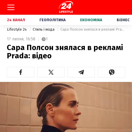
24 КАНАЛ
ГЕОПОЛІТИКА
ЕКОНОМІКА
БІЗНЕС
Lifestyle 24
Стиль і мода
Сара Полсон знялася в рекламі Prada: відео
17 липня,
16:58
1
Сара Полсон знялася в рекламі
Prada: відео