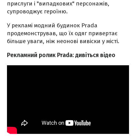
прислуги і "випадкових" персонажів,
супроводжує героїню.
У рекламі модний будинок Prada
продемонстрував, що їх одяг привертає
більше уваги, ніж неонові вивіски у місті.
Рекламний ролик Prada: дивіться відео