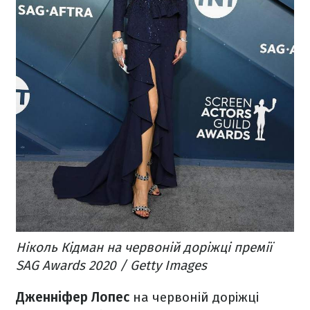
Ніколь Кідман на червоній доріжці премії
SAG Awards 2020 / Getty Images
Дженніфер Лопес
на червоній доріжці