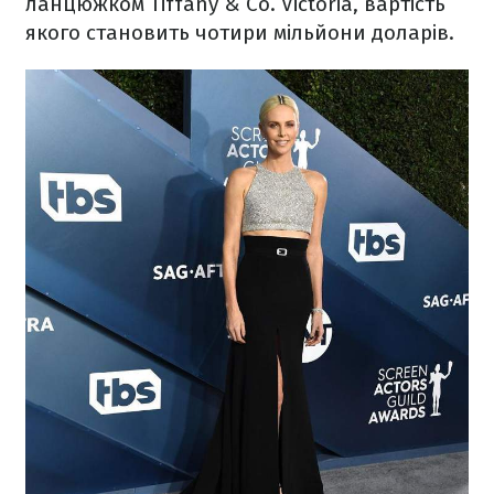
ланцюжком Tiffany & Co. Victoria, вартість
якого становить чотири мільйони доларів.