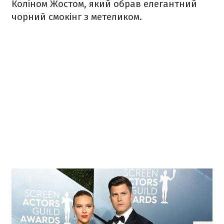
Коліном Жостом, який обрав елегантний
чорний смокінг з метеликом.