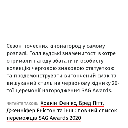
Сезон почесних кінонагород у самому
розпалі. Голлівудські знаменитості вкотре
отримали нагоду збагатити особисту
колекцію черговою знаковою статуеткою
та продемонструвати витончений смак та
вишуканий стиль на червоному хіднику 26-
тої церемонії нагородження SAG Awards.
Хоакін Фенікс, Бред Пітт,
ЧИТАЙТЕ ТАКОЖ:
Дженніфер Еністон та інші: повний список
переможців SAG Awards 2020