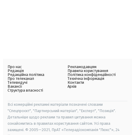
Про нас
Рекламодавцям
Редакція
Правила користування
Редакційна політика
Політика конфіденційності
Про телеканал
Технічна інформація
Телеведучі
Контакти
Вакансії
Архів
Структура власності
Всі комерційні рекламні матеріали позначені словами
"Спецпроєкт", "Партнерський матеріал", "Експерт", "Позиція".
Детальніше щодо реклами та правил цитування можна
ознайомитись в правилах користування сайтом. Усі права
захищені. © 2005—2021, ПрАТ «Телерадіокомпанія "Люкс"», 24