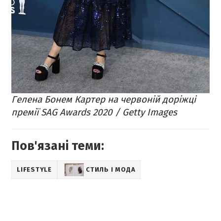
Гелена Бонем Картер на червоній доріжці
премії SAG Awards 2020 / Getty Images
Пов'язані теми:
LIFESTYLE
СТИЛЬ І МОДА