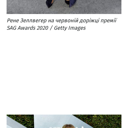
Рене Зеллвегер на червоній доріжці премії
SAG Awards 2020 / Getty Images