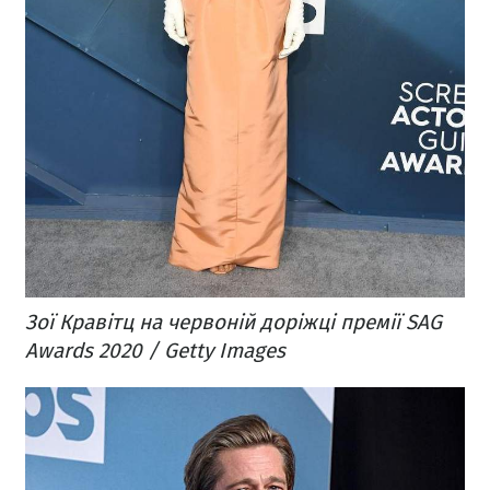
Зої Кравітц на червоній доріжці премії SAG
Awards 2020 / Getty Images