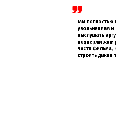
Мы полностью 
увольнением и 
выслушать аргу
поддерживали р
части фильма, 
строить дикие 