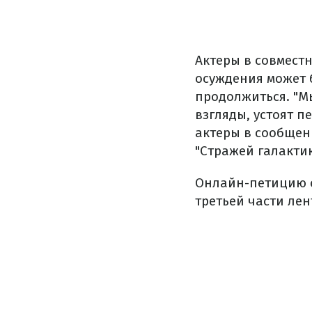
Актеры в совмест
осуждения может 
продолжиться. "М
взгляды, устоят п
актеры в сообщен
"Стражей галактик
Онлайн-петицию о
третьей части лен