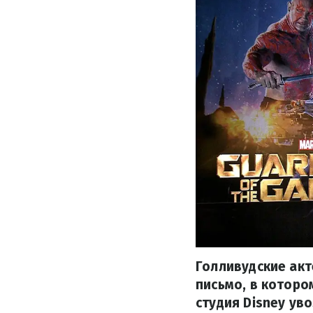
Голливудские акт
письмо, в которо
студия Disney уво