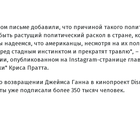
ном письме добавили, что причиной такого поли
быть растущий политический раскол в стране, 
ы надеемся, что американцы, несмотря на их по
еред стадным инстинктом и прекратят травлю", 
ии, опубликованном на Instagram-странице глав
и" Криса Пратта.
 возвращении Джеймса Ганна в кинопроект Disn
ты уже подписали более 350 тысяч человек.