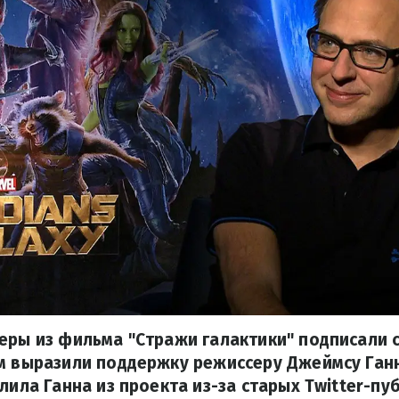
еры из фильма "Стражи галактики" подписали 
м выразили поддержку режиссеру Джеймсу Ганн
лила Ганна из проекта из-за старых Twitter-пу