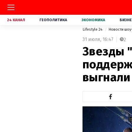
24 КАНАЛ
ГЕОПОЛИТИКА
ЭКОНОМИКА
БИЗНЕ
Lifestyle 24
Новости шоу
31 июля,
16:47
2
Звезды 
поддерж
выгнали