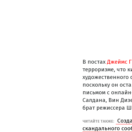
В постах
Джеймс 
терроризме, что 
художественного 
поскольку он ост
письмом с онлайн
Салдана, Вин Дизе
брат режиссера Ш
Созда
ЧИТАЙТЕ ТАКЖЕ:
скандального соо