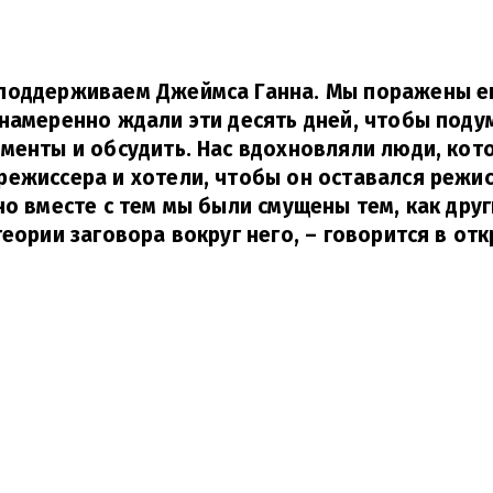
поддерживаем Джеймса Ганна. Мы поражены е
намеренно ждали эти десять дней, чтобы поду
менты и обсудить. Нас вдохновляли люди, кот
ежиссера и хотели, чтобы он оставался режи
но вместе с тем мы были смущены тем, как дру
теории заговора вокруг него,
– говорится в отк