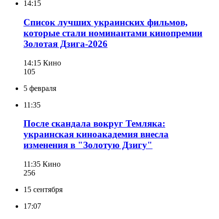
14:15
Список лучших украинских фильмов,
которые стали номинантами кинопремии
Золотая Дзига-2026
14:15
Кино
105
5 февраля
11:35
После скандала вокруг Темляка:
украинская киноакадемия внесла
изменения в "Золотую Дзигу"
11:35
Кино
256
15 сентября
17:07