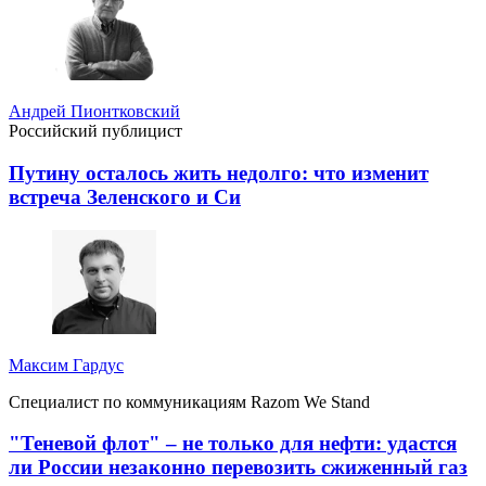
Андрей Пионтковский
Российский публицист
Путину осталось жить недолго: что изменит
встреча Зеленского и Си
Максим Гардус
Специалист по коммуникациям Razom We Stand
"Теневой флот" – не только для нефти: удастся
ли России незаконно перевозить сжиженный газ