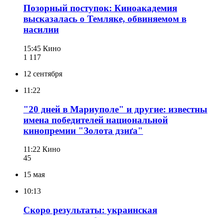
Позорный поступок: Киноакадемия
высказалась о Темляке, обвиняемом в
насилии
15:45
Кино
1 117
12 сентября
11:22
"20 дней в Мариуполе" и другие: известны
имена победителей национальной
кинопремии "Золота дзиґа"
11:22
Кино
45
15 мая
10:13
Скоро результаты: украинская