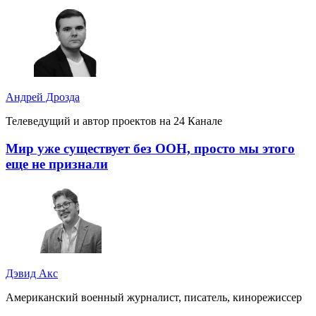
Андрей Дрозда
Телеведущий и автор проектов на 24 Канале
Мир уже существует без ООН, просто мы этого
еще не признали
Дэвид Акс
Американский военный журналист, писатель, кинорежиссер