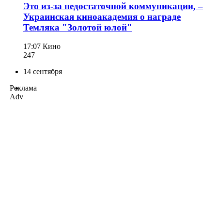
Это из-за недостаточной коммуникации, –
Украинская киноакадемия о награде
Темляка "Золотой юлой"
17:07
Кино
247
14 сентября
Реклама
Adv