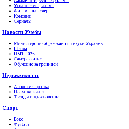
Самые интересные фильмы
Украинские фильмы
Фильмы на вечер
Комедии
Сериалы
Новости Учебы
Министерство образования и науки Украины
Школа
НМТ 2026
Саморазвитие
Обучение за границей
Недвижимость
Аналитика рынка
Покупка жилья
Тренды и вдохновение
Спорт
Бокс
Футбол