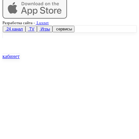
Разработка сайта
-
Luxnet
24 канал
TV
Игры
сервисы
кабинет