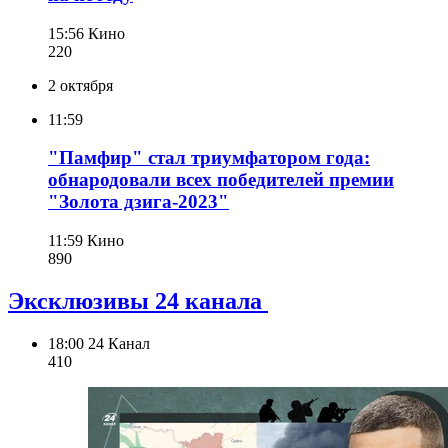
15:56
Кино
220
2 октября
11:59
"Памфир" стал триумфатором года:
обнародовали всех победителей премии
"Золота дзига-2023"
11:59
Кино
890
Эксклюзивы 24 канала
18:00
24 Канал
410