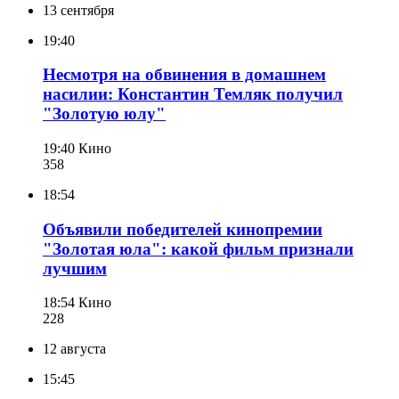
13 сентября
19:40
Несмотря на обвинения в домашнем
насилии: Константин Темляк получил
"Золотую юлу"
19:40
Кино
358
18:54
Объявили победителей кинопремии
"Золотая юла": какой фильм признали
лучшим
18:54
Кино
228
12 августа
15:45