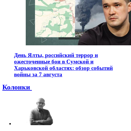
День Ялты, российский террор и
ожесточенные бои в Сумской и
Харьковской областях: обзор событий
войны за 7 августа
Колонки