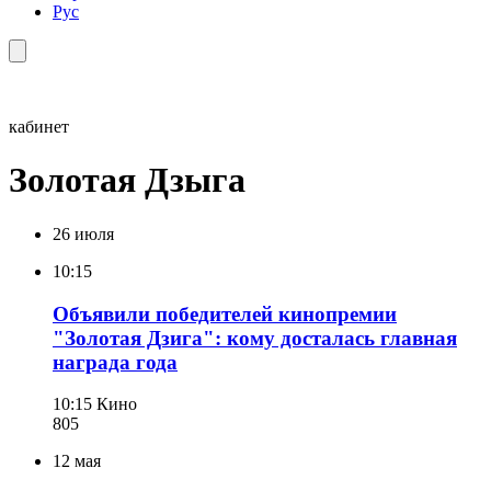
Рус
кабинет
Золотая Дзыга
26 июля
10:15
Объявили победителей кинопремии
"Золотая Дзига": кому досталась главная
награда года
10:15
Кино
805
12 мая