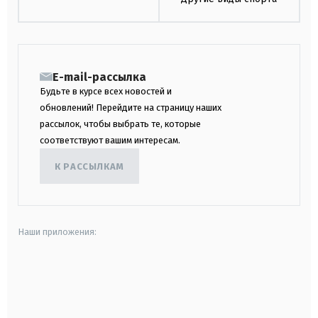
E-mail-рассылка
Будьте в курсе всех новостей и
обновлений! Перейдите на страницу наших
рассылок, чтобы выбрать те, которые
соответствуют вашим интересам.
К РАССЫЛКАМ
Наши приложения:
android
apple
smart tv
samsung smart tv