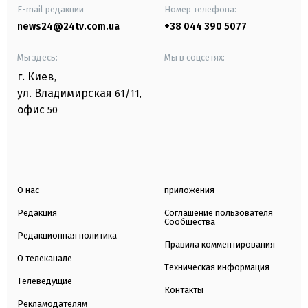
E-mail редакции
Номер телефона:
news24@24tv.com.ua
+38 044 390 5077
Мы здесь:
Мы в соцсетях:
г. Киев
,
ул. Владимирская
61/11,
офис
50
О нас
приложения
Редакция
Соглашение пользователя
Сообщества
Редакционная политика
Правила комментирования
О телеканале
Техническая информация
Телеведущие
Контакты
Рекламодателям