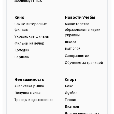
мобилизует ТЦК
Кино
Новости Учебы
Самые интересные
Министерство
фильмы
образования и науки
Украины
Украинские фильмы
Школа
Фильмы на вечер
НМТ 2026
Комедии
Саморазвитие
Сериалы
Обучение за границей
Недвижимость
Спорт
Аналитика рынка
Бокс
Покупка жилья
Футбол
Тренды и вдохновение
Теннис
Биатлон
Другие виды спорта