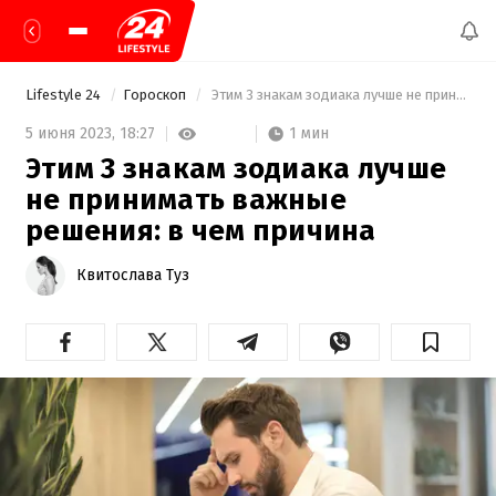
Lifestyle 24
Гороскоп
 Этим 3 знакам зодиака лучше не принимать важные решения: в чем причина 
1 мин
5 июня 2023,
18:27
Этим 3 знакам зодиака лучше
не принимать важные
решения: в чем причина
Квитослава Туз