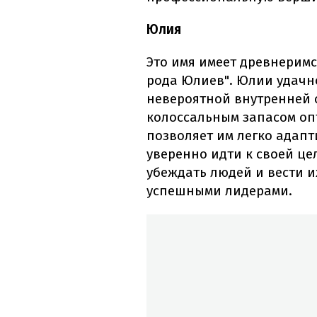
Юлия
Это имя имеет древнеримс
рода Юлиев". Юлии удачн
невероятной внутренней
колоссальным запасом оп
позволяет им легко адап
уверенно идти к своей це
убеждать людей и вести их
успешными лидерами.