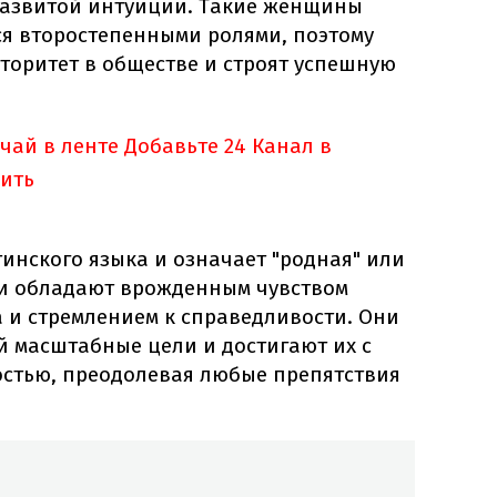
 развитой интуиции. Такие женщины
ся второстепенными ролями, поэтому
торитет в обществе и строят успешную
учай в ленте
Добавьте 24 Канал в
ить
тинского языка и означает "родная" или
ьи обладают врожденным чувством
 и стремлением к справедливости. Они
й масштабные цели и достигают их с
стью, преодолевая любые препятствия