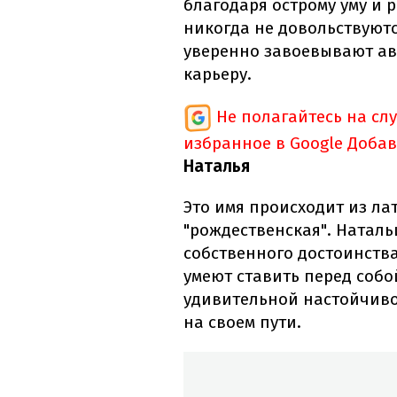
благодаря острому уму и
никогда не довольствуют
уверенно завоевывают ав
карьеру.
Не полагайтесь на сл
избранное в Google
Добав
Наталья
Это имя происходит из ла
"рождественская". Натал
собственного достоинства
умеют ставить перед собо
удивительной настойчиво
на своем пути.