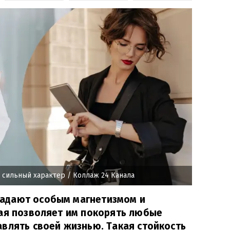
 сильный характер
/ Коллаж 24 Канала
адают особым магнетизмом и
рая позволяет им покорять любые
влять своей жизнью. Такая стойкость