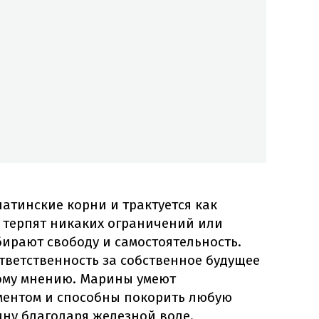
атинские корни и трактуется как
е терпят никаких ограничений или
бирают свободу и самостоятельность.
ответственность за собственное будущее
ому мнению. Марины умеют
ментом и способны покорить любую
у благодаря железной воле.