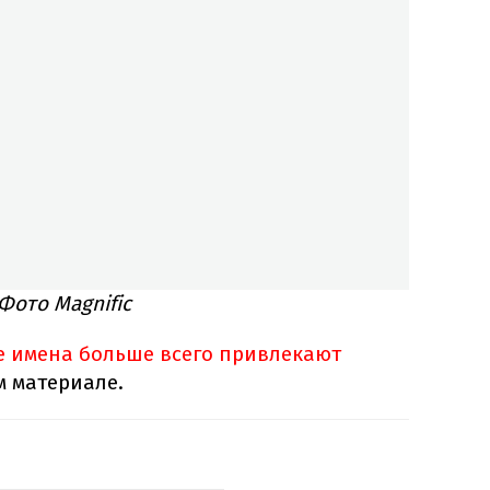
Фото Magnific
 имена больше всего привлекают
м материале.