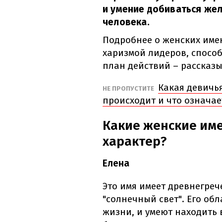
и умение добиваться же
человека.
Подробнее о женских име
харизмой лидеров, спосо
план действий – рассказ
Какая девичь
НЕ ПРОПУСТИТЕ
происходит и что означае
Какие женские им
характер?
Елена
Это имя имеет древнегреч
"солнечный свет". Его обл
жизни, и умеют находить