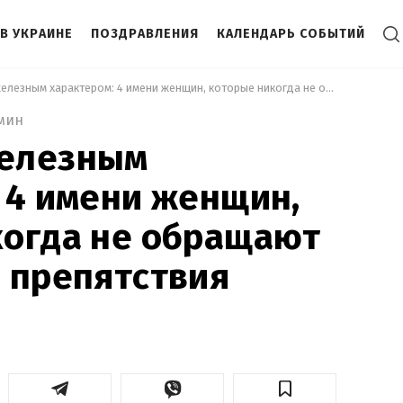
В УКРАИНЕ
ПОЗДРАВЛЕНИЯ
КАЛЕНДАРЬ СОБЫТИЙ
 Обладают железным характером: 4 имени женщин, которые никогда не обращают внимания на препятствия 
 мин
елезным
 4 имени женщин,
когда не обращают
 препятствия