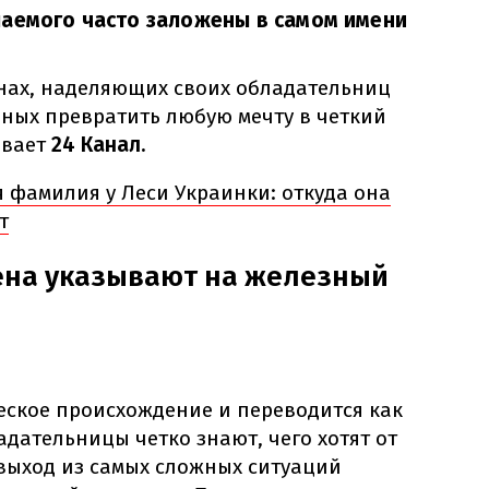
лаемого часто заложены в самом имени
нах, наделяющих своих обладательниц
бных превратить любую мечту в четкий
ывает
24 Канал.
я фамилия у Леси Украинки: откуда она
т
ена указывают на железный
еское происхождение и переводится как
адательницы четко знают, чего хотят от
 выход из самых сложных ситуаций