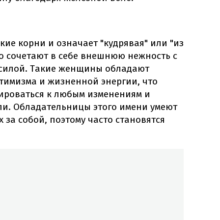
кие корни и означает "кудрявая" или "из
о сочетают в себе внешнюю нежность с
 силой. Такие женщины обладают
тимизма и жизненной энергии, что
тироваться к любым изменениям и
ли. Обладательницы этого имени умеют
 за собой, поэтому часто становятся