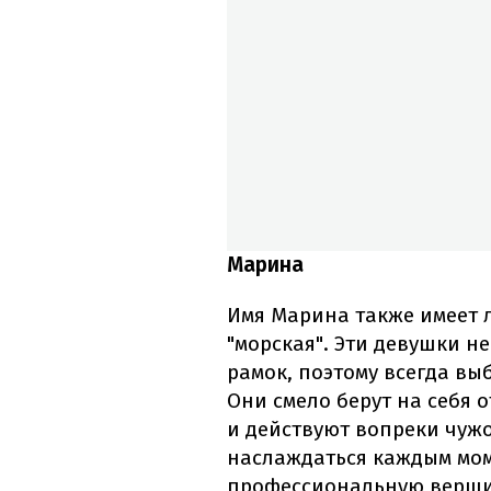
Марина
Имя Марина также имеет л
"морская". Эти девушки н
рамок, поэтому всегда вы
Они смело берут на себя 
и действуют вопреки чуж
наслаждаться каждым мо
профессиональную вершин