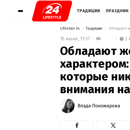
ТРАДИЦИИ
ПРАЗДНИК 
Lifestyle 24
Традиции
15 июня,
11:37
2
Обладают ж
характером:
которые ни
внимания на
Влада Пономарева