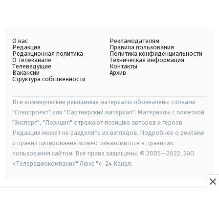
О нас
Рекламодателям
Редакция
Правила пользования
Редакционная политика
Политика конфиденциальности
О телеканале
Техническая информация
Телеведущие
Контакты
Вакансии
Архив
Структура собственности
Все коммерческие рекламные материалы обозначены словами
"Спецпроект" или "Партнерский материал". Материалы с пометкой
"Эксперт", "Позиция" отражают позицию авторов и героев.
Редакция может не разделять их взглядов. Подробнее о рекламе
и правил цитирования можно ознакомиться в правилах
пользования сайтом. Все права защищены. © 2005—2022, ЗАО
«Телерадиокомпания" Люкс "», 24 Канал.