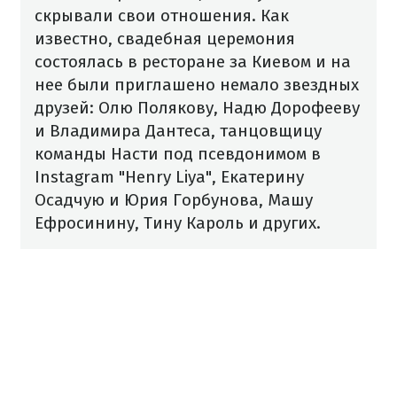
скрывали свои отношения. Как
известно, свадебная церемония
состоялась в ресторане за Киевом и на
нее были приглашено немало звездных
друзей: Олю Полякову, Надю Дорофееву
и Владимира Дантеса, танцовщицу
команды Насти под псевдонимом в
Instagram "Henry Liya", Екатерину
Осадчую и Юрия Горбунова, Машу
Ефросинину, Тину Кароль и других.