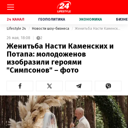
24 КАНАЛ
ГЕОПОЛИТИКА
ЭКОНОМИКА
БИЗНЕ
Lifestyle 24
Новости шоу-бизнеса
Женитьба Насти Каменских и Потапа: молодоженов изобразили героями "Симпсонов" – фото
26 мая,
18:08
2
Женитьба Насти Каменских и
Потапа: молодоженов
изобразили героями
"Симпсонов" – фото