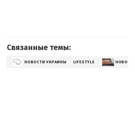
Связанные темы:
НОВОСТИ УКРАИНЫ
LIFESTYLE
НОВОСТИ