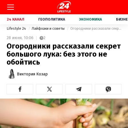
24 КАНАЛ
ГЕОПОЛИТИКА
ЭКОНОМИКА
БИЗНЕ
Lifestyle 24
Лайфхаки и советы
Огородники рассказали секрет большого лука: без этого не обойтись
28 июня,
10:06
2
Огородники рассказали секрет
большого лука: без этого не
обойтись
Виктория Козар