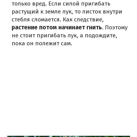
только вред. Если силой пригибать
растущий к земле лук, то листок внутри
стебля сломается. Как следствие,
растение потом начинает гнить
. Поэтому
не стоит пригибать лук, а подождите,
пока он полежит сам.