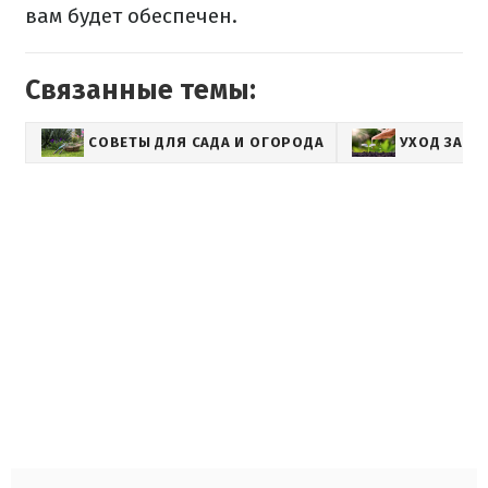
вам будет обеспечен.
Связанные темы:
СОВЕТЫ ДЛЯ САДА И ОГОРОДА
УХОД ЗА Р