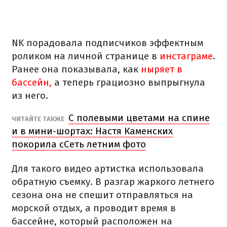
NK порадовала подписчиков эффектным
роликом на личной странице в
инстаграме
.
Ранее она показывала, как
ныряет в
бассейн,
а теперь грациозно выпрыгнула
из него.
С полевыми цветами на спине
ЧИТАЙТЕ ТАКЖЕ
и в мини-шортах: Настя Каменских
покорила сСеть летним фото
Для такого видео артистка использовала
обратную съемку. В разгар жаркого летнего
сезона она не спешит отправляться на
морской отдых, а проводит время в
бассейне, который расположен на