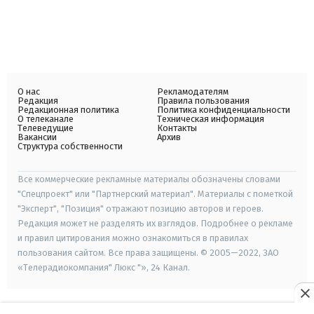
О нас
Рекламодателям
Редакция
Правила пользования
Редакционная политика
Политика конфиденциальности
О телеканале
Техническая информация
Телеведущие
Контакты
Вакансии
Архив
Структура собственности
Все коммерческие рекламные материалы обозначены словами
"Спецпроект" или "Партнерский материал". Материалы с пометкой
"Эксперт", "Позиция" отражают позицию авторов и героев.
Редакция может не разделять их взглядов. Подробнее о рекламе
и правил цитирования можно ознакомиться в правилах
пользования сайтом. Все права защищены. © 2005—2022, ЗАО
«Телерадиокомпания" Люкс "», 24 Канал.