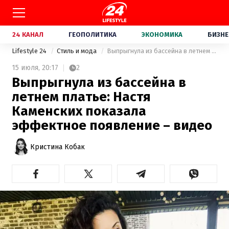
24 КАНАЛ
ГЕОПОЛИТИКА
ЭКОНОМИКА
БИЗНЕ
Lifestyle 24
Стиль и мода
Выпрыгнула из бассейна в летнем платье: Настя Каменских показала эффектное появление – видео
15 июля,
20:17
2
Выпрыгнула из бассейна в
летнем платье: Настя
Каменских показала
эффектное появление – видео
Кристина Кобак