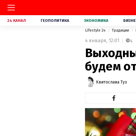
24 КАНАЛ
ГЕОПОЛИТИКА
ЭКОНОМИКА
БИЗНЕ
Lifestyle 24
Традиции
4 января,
12:01
4
Выходны
будем о
Квитослава Туз