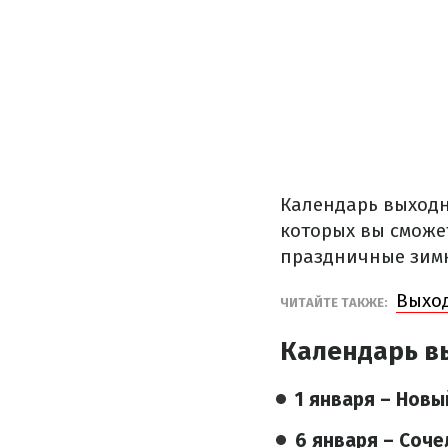
Календарь выход
которых вы сможе
праздничные зимн
Выход
ЧИТАЙТЕ ТАКЖЕ:
Календарь в
1 января – Новы
6 января – Соче