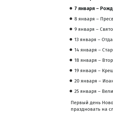
7 января – Рожд
8 января – Прес
9 января – Свят
13 января – Отд
14 января – Ста
18 января – Вто
19 января – Кре
20 января – Иоа
25 января – Вел
Первый день Ново
праздновать на с