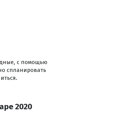
дные, с помощью
тно спланировать
иться.
аре 2020