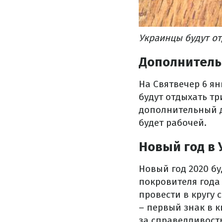
Украинцы будут от
Дополнитель
На Святвечер 6 я
будут отдыхать тр
дополнительный де
будет рабочей.
Новый год в
Новый год 2020 б
покровителя года
провести в кругу 
– первый знак в 
за справедливость