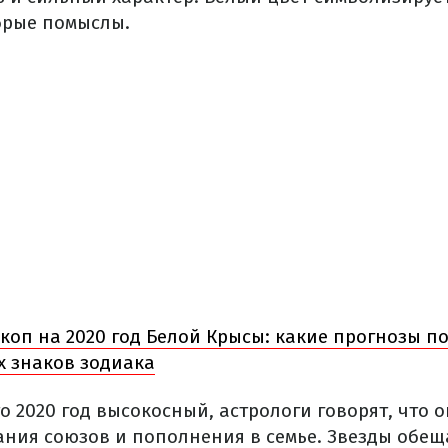
брые помыслы.
коп на 2020 год Белой Крысы: какие прогнозы п
х знаков зодиака
то 2020 год высокосный, астрологи говорят, что о
ания союзов и пополнения в семье. Звезды обещ