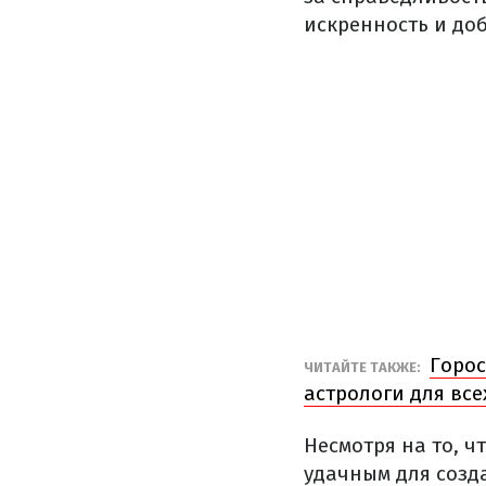
искренность и до
Горос
ЧИТАЙТЕ ТАКЖЕ:
астрологи для все
Несмотря на то, ч
удачным для созд