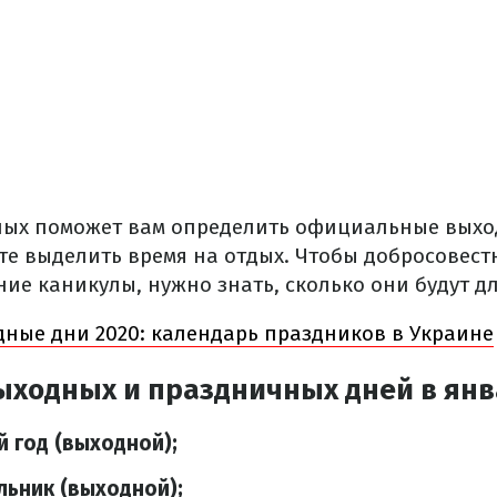
ных поможет вам определить официальные выхо
те выделить время на отдых. Чтобы добросовес
ие каникулы, нужно знать, сколько они будут дл
ные дни 2020: календарь праздников в Украине
ыходных и праздничных дней в янв
й год (выходной);
льник (выходной);