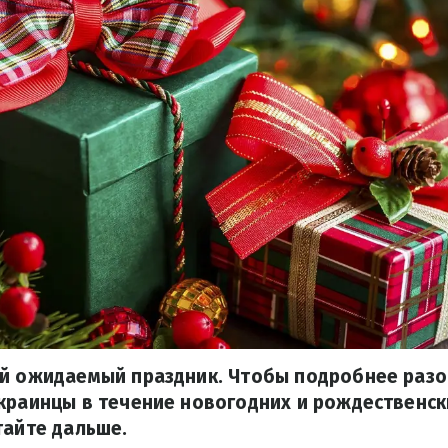
й ожидаемый праздник. Чтобы подробнее разо
краинцы в течение новогодних и рождественск
тайте дальше.