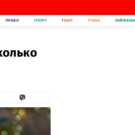
ПРАВО
СПОРТ
FIGHT
УЧЕБА
ЛАЙФХАК
колько