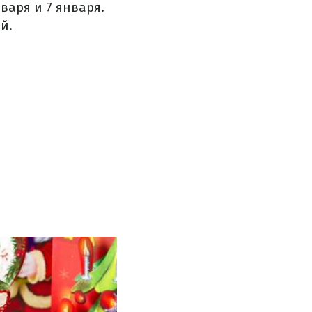
варя и 7 января.
й.