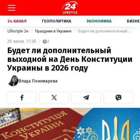
24 КАНАЛ
ГЕОПОЛИТИКА
ЭКОНОМИКА
БИЗНЕ
Lifestyle 24
Праздник в Украине
Будет ли дополнительный выходной на День Конституции Украины в 2026 году
26 июня,
17:38
2
Будет ли дополнительный
выходной на День Конституции
Украины в 2026 году
Влада Пономарева