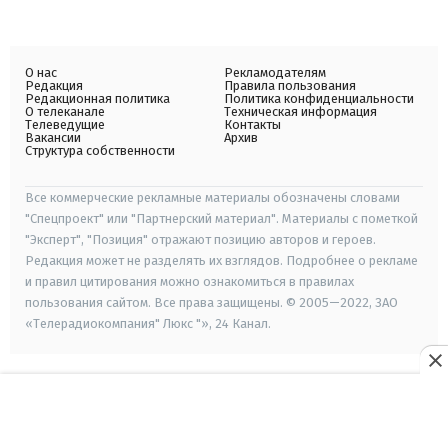
О нас
Рекламодателям
Редакция
Правила пользования
Редакционная политика
Политика конфиденциальности
О телеканале
Техническая информация
Телеведущие
Контакты
Вакансии
Архив
Структура собственности
Все коммерческие рекламные материалы обозначены словами
"Спецпроект" или "Партнерский материал". Материалы с пометкой
"Эксперт", "Позиция" отражают позицию авторов и героев.
Редакция может не разделять их взглядов. Подробнее о рекламе
и правил цитирования можно ознакомиться в правилах
пользования сайтом. Все права защищены. © 2005—2022, ЗАО
«Телерадиокомпания" Люкс "», 24 Канал.