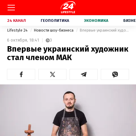
24 КАНАЛ
ГЕОПОЛИТИКА
ЭКОНОМИКА
БИЗНЕ
Lifestyle 24
Новости шоу-бизнеса
Впервые украинский художник стал членом МАК
6 октября,
18:41
3
Впервые украинский художник
стал членом МАК