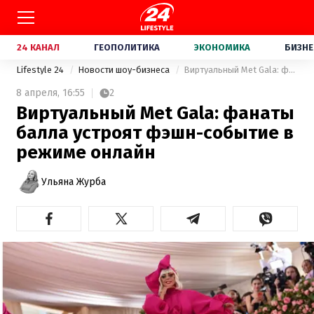
24 КАНАЛ
ГЕОПОЛИТИКА
ЭКОНОМИКА
БИЗНЕ
Lifestyle 24
Новости шоу-бизнеса
Виртуальный Met Gala: фанаты балла устроят фэшн-событие в режиме онлайн
8 апреля,
16:55
2
Виртуальный Met Gala: фанаты
балла устроят фэшн-событие в
режиме онлайн
Ульяна Журба