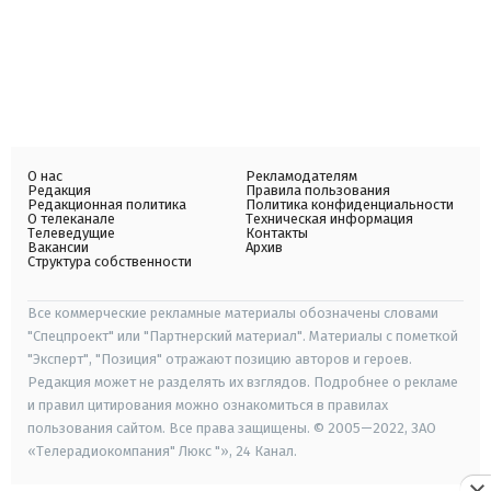
О нас
Рекламодателям
Редакция
Правила пользования
Редакционная политика
Политика конфиденциальности
О телеканале
Техническая информация
Телеведущие
Контакты
Вакансии
Архив
Структура собственности
Все коммерческие рекламные материалы обозначены словами
"Спецпроект" или "Партнерский материал". Материалы с пометкой
"Эксперт", "Позиция" отражают позицию авторов и героев.
Редакция может не разделять их взглядов. Подробнее о рекламе
и правил цитирования можно ознакомиться в правилах
пользования сайтом. Все права защищены. © 2005—2022, ЗАО
«Телерадиокомпания" Люкс "», 24 Канал.