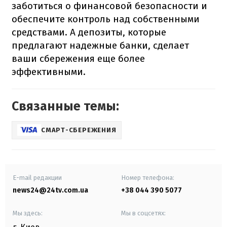
заботиться о финансовой безопасности и
обеспечите контроль над собственными
средствами. А депозиты, которые
предлагают надежные банки, сделает
ваши сбережения еще более
эффективными.
Связанные темы:
СМАРТ-СБЕРЕЖЕНИЯ
E-mail редакции
Номер телефона:
news24@24tv.com.ua
+38 044 390 5077
Мы здесь:
Мы в соцсетях: