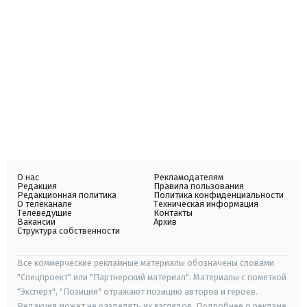
О нас
Рекламодателям
Редакция
Правила пользования
Редакционная политика
Политика конфиденциальности
О телеканале
Техническая информация
Телеведущие
Контакты
Вакансии
Архив
Структура собственности
Все коммерческие рекламные материалы обозначены словами
"Спецпроект" или "Партнерский материал". Материалы с пометкой
"Эксперт", "Позиция" отражают позицию авторов и героев.
Редакция может не разделять их взглядов. Подробнее о рекламе