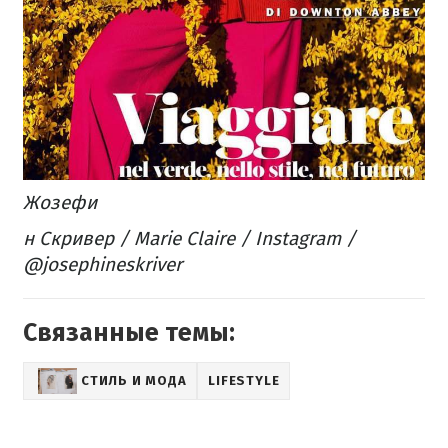
Жозефи
н Скривер / Marie Claire / Instagram /
@josephineskriver
Связанные темы:
СТИЛЬ И МОДА
LIFESTYLE