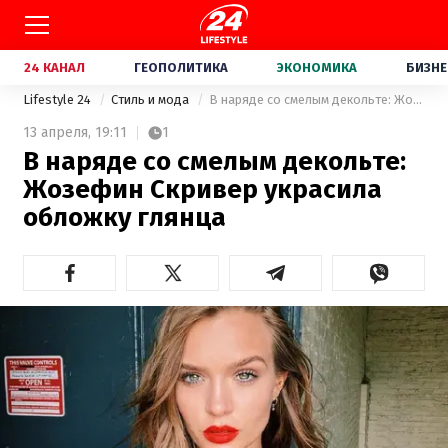
24 КАНАЛ
ГЕОПОЛИТИКА
ЭКОНОМИКА
БИЗНЕ
Lifestyle 24
Стиль и мода
В наряде со смелым декольте: Жозефин Скривер украсила обложку глянца
13 апреля,
19:11
1
В наряде со смелым декольте:
Жозефин Скривер украсила
обложку глянца