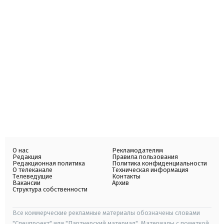
О нас
Рекламодателям
Редакция
Правила пользования
Редакционная политика
Политика конфиденциальности
О телеканале
Техническая информация
Телеведущие
Контакты
Вакансии
Архив
Структура собственности
Все коммерческие рекламные материалы обозначены словами
"Спецпроект" или "Партнерский материал". Материалы с пометкой