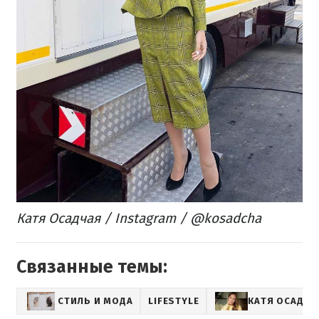
Катя Осадчая / Instagram / @kosadcha
Связанные темы:
СТИЛЬ И МОДА
LIFESTYLE
КАТЯ ОСАДЧА