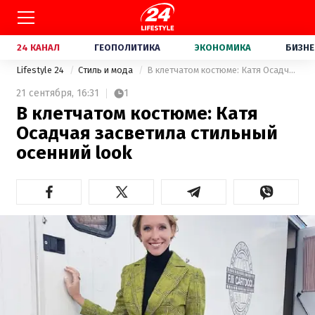
24 КАНАЛ
ГЕОПОЛИТИКА
ЭКОНОМИКА
БИЗНЕ
Lifestyle 24
Стиль и мода
В клетчатом костюме: Катя Осадчая засветила стильный осенний look
21 сентября,
16:31
1
В клетчатом костюме: Катя
Осадчая засветила стильный
осенний look