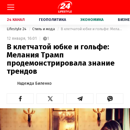
24 КАНАЛ
ГЕОПОЛИТИКА
ЭКОНОМИКА
БИЗНЕ
Lifestyle 24
Стиль и мода
В клетчатой юбке и гольфе: Мелания Трамп продемонстрировала знание трендов
12 января,
16:01
1
В клетчатой юбке и гольфе:
Мелания Трамп
продемонстрировала знание
трендов
Надежда Биленко