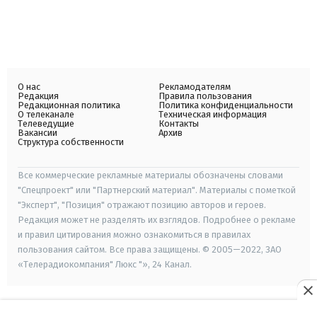
О нас
Рекламодателям
Редакция
Правила пользования
Редакционная политика
Политика конфиденциальности
О телеканале
Техническая информация
Телеведущие
Контакты
Вакансии
Архив
Структура собственности
Все коммерческие рекламные материалы обозначены словами
"Спецпроект" или "Партнерский материал". Материалы с пометкой
"Эксперт", "Позиция" отражают позицию авторов и героев.
Редакция может не разделять их взглядов. Подробнее о рекламе
и правил цитирования можно ознакомиться в правилах
пользования сайтом. Все права защищены. © 2005—2022, ЗАО
«Телерадиокомпания" Люкс "», 24 Канал.