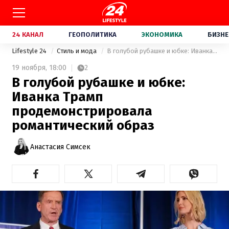
24 КАНАЛ
ГЕОПОЛИТИКА
ЭКОНОМИКА
БИЗНЕ
Lifestyle 24
Стиль и мода
В голубой рубашке и юбке: Иванка Трамп продемонстрировала романтический образ
19 ноября,
18:00
2
В голубой рубашке и юбке:
Иванка Трамп
продемонстрировала
романтический образ
Анастасия Симсек