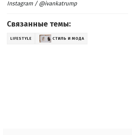
Instagram / @ivankatrump
Связанные темы:
LIFESTYLE
СТИЛЬ И МОДА