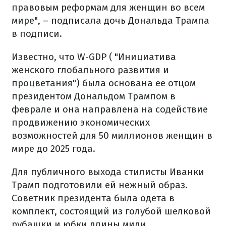
правовым реформам для женщин во всем
мире", – подписала дочь Дональда Трампа
в подписи.
Известно, что W-GDP ( "Инициатива
женского глобального развития и
процветания") была основана ее отцом
президентом Дональдом Трампом в
феврале и она направлена ​​на содействие
продвижению экономических
возможностей для 50 миллионов женщин в
мире до 2025 года.
Для публичного выхода стилисты Иванки
Трамп подготовили ей нежный образ.
Советник президента была одета в
комплект, состоящий из голубой шелковой
рубашки и юбки длины миди.