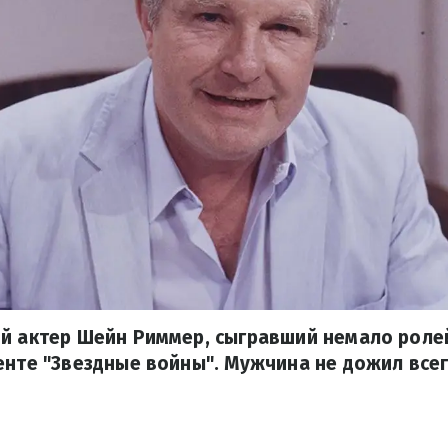
й актер Шейн Риммер, сыгравший немало ролей
енте "Звездные войны". Мужчина не дожил всег