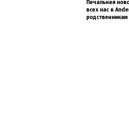
Печальная ново
всех нас в And
родственникам 