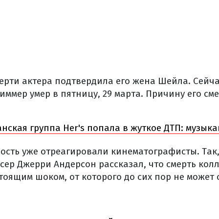
рти актера подтвердила его жена Шейла. Сейчас
ммер умер в пятницу, 29 марта. Причину его см
нская группа Her's попала в жуткое ДТП: музык
ость уже отреагировали кинематографисты. Так
сер Джерри Андерсон рассказал, что смерть колл
тоящим шоком, от которого до сих пор не может 