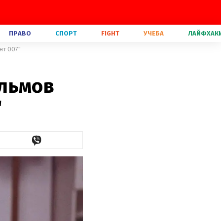
ПРАВО
СПОРТ
FIGHT
УЧЕБА
ЛАЙФХАК
нт 007"
ильмов
"