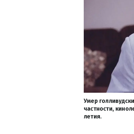
Умер голливудски
частности, кинол
летия.