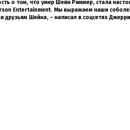
сть о том, что умер Шейн Риммер, стала наст
erson Entertainment. Мы выражаем наши собол
и друзьям Шейна,
– написал в соцсетях Джерри