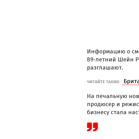
Информацию о сме
89-летний Шейн Ри
разглашают.
Брита
ЧИТАЙТЕ ТАКЖЕ:
На печальную нов
продюсер и режис
бизнесу стала нас