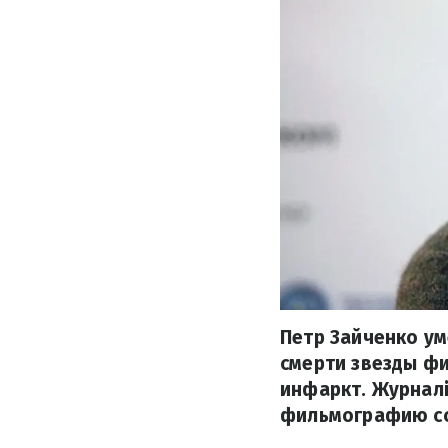
Петр Зайченко ум
смерти звезды фи
инфаркт. Журналі
фильмографию со