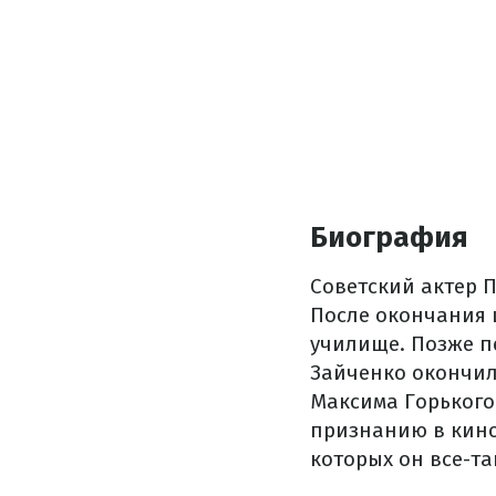
Биография
Советский актер П
После окончания 
училище. Позже пе
Зайченко окончил
Максима Горького.
признанию в кино
которых он все-та