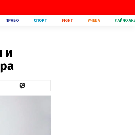
ПРАВО
СПОРТ
FIGHT
УЧЕБА
ЛАЙФХАК
 и
ера