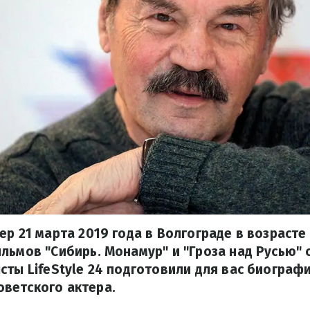
ер 21 марта 2019 года в Волгограде в возрасте
льмов "Сибирь. Монамур" и "Гроза над Русью" 
сты LifeStyle 24 подготовили для вас биограф
ветского актера.