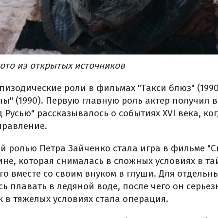
Фото из открытых источников
пизодические роли в фильмах "Такси блюз" (1990
" (1990). Первую главную роль актер получил в 
 Русью" рассказывалось о событиях XVI века, ког
правление.
 ролью Петра Зайченко стала игра в фильме "С
тине, которая снималась в сложных условиях в та
о вместе со своим внуком в глуши. Для отдельн
 плавать в ледяной воде, после чего он серьез
к в тяжелых условиях стала операция.