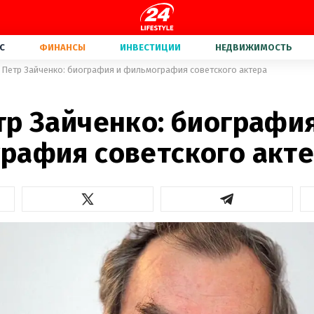
С
ФИНАНСЫ
ИНВЕСТИЦИИ
НЕДВИЖИМОСТЬ
 Петр Зайченко: биография и фильмография советского актера
тр Зайченко: биография
рафия советского акт