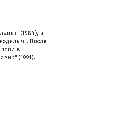
нет" (1984), в
кодилыч". После
 роли в
вир" (1991).