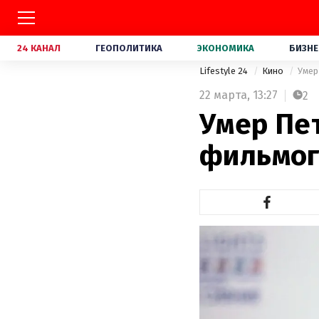
24 КАНАЛ
ГЕОПОЛИТИКА
ЭКОНОМИКА
БИЗНЕ
Lifestyle 24
Кино
Умер
22 марта,
13:27
2
Умер Пе
фильмог