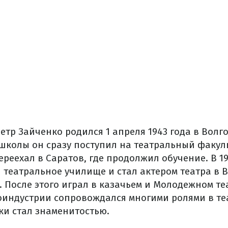
етр Зайченко родился 1 апреля 1943 года в Волг
школы он сразу поступил на театральный факуль
реехал в Саратов, где продолжил обучение. В 19
 театральное училище и стал актером театра в 
 После этого играл в казачьем и Молодежном теа
индустрии сопровождался многими ролями в теа
ки стал знаменитостью.