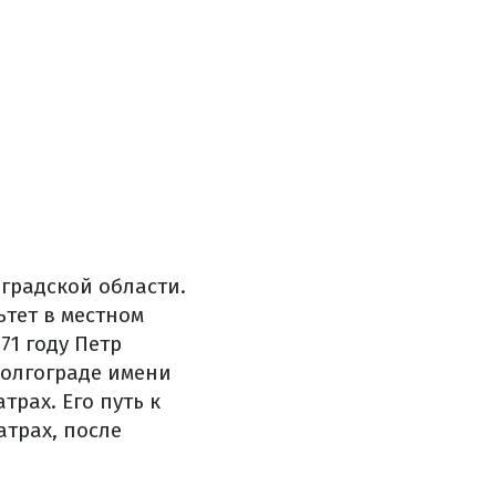
оградской области.
тет в местном
71 году Петр
Волгограде имени
трах. Его путь к
трах, после