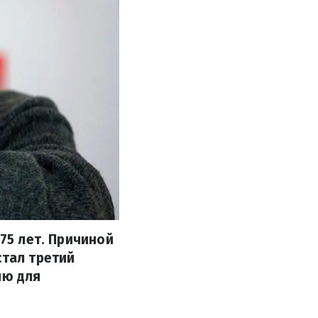
 75 лет. Причиной
стал третий
ию для