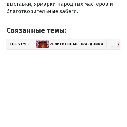
выставки, ярмарки народных мастеров и
благотворительные забеги.
Связанные темы:
LIFESTYLE
РЕЛИГИОЗНЫЕ ПРАЗДНИКИ
К