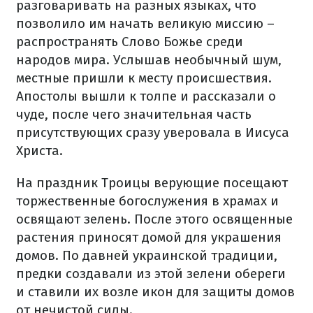
разговаривать на разных языках, что
позволило им начать великую миссию –
распространять Слово Божье среди
народов мира. Услышав необычный шум,
местные пришли к месту происшествия.
Апостолы вышли к толпе и рассказали о
чуде, после чего значительная часть
присутствующих сразу уверовала в Иисуса
Христа.
На праздник Троицы верующие посещают
торжественные богослужения в храмах и
освящают зелень. После этого освященные
растения приносят домой для украшения
домов. По давней украинской традиции,
предки создавали из этой зелени обереги
и ставили их возле икон для защиты домов
от нечистой силы.