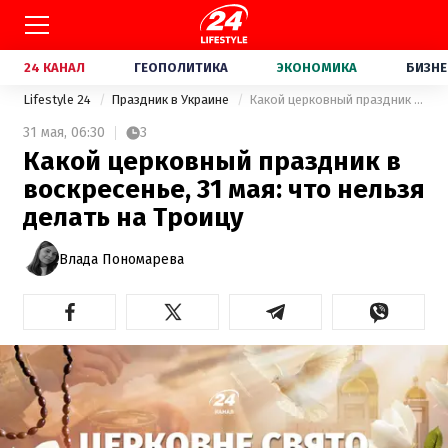
24 КАНАЛ
ГЕОПОЛИТИКА
ЭКОНОМИКА
БИЗНЕ
Lifestyle 24
Праздник в Украине
Какой церковный праздник в воскресенье, 31 мая: что нельзя делать на Троицу
31 мая,
06:30
3
Какой церковный праздник в
воскресенье, 31 мая: что нельзя
делать на Троицу
Влада Пономарева