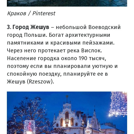
Краков / Pinterest
3. Город Жешув
– небольшой Воеводский
город Польши. Богат архитектурными
памятниками и красивыми пейзажами.
Через него протекает река Вислок.
Население городка около 190 тысяч,
поэтому если вы планировали уютную и
спокойную поездку, планируйте ее в
Жешув (Rzeszow).