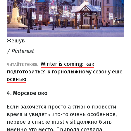
Жешув
/ Pinterest
Winter is coming: как
ЧИТАЙТЕ ТАКЖЕ:
подготовиться к горнолыжному сезону еще
осенью
4. Морское око
Если захочется просто активно провести
время и увидеть что-то очень особенное,
первое в списке must visit должно быть
именно это место. Природа создала