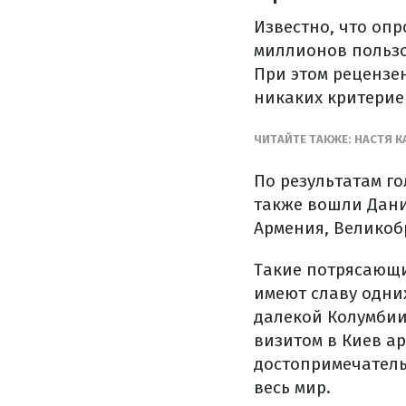
Известно, что оп
миллионов пользо
При этом рецензе
никаких критерие
ЧИТАЙТЕ ТАКЖЕ: НАСТЯ 
По результатам г
также вошли Дани
Армения, Великоб
Такие потрясающи
имеют славу одни
далекой Колумбии
визитом в Киев ар
достопримечатель
весь мир.