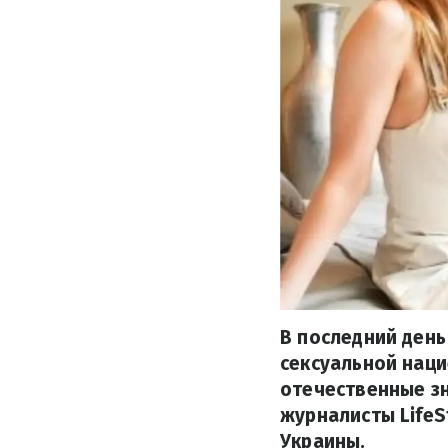
В последний день
сексуальной наци
отечественные зн
журналисты LifeS
Украины.