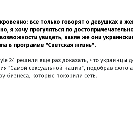
кровенно: все только говорят о девушках и ж
но, я хочу прогуляться по достопримечательно
возможности увидеть, какие же они украински
ma в программе "Светская жизнь".
yle 24 решили еще раз доказать, что украинцы 
ия "Самой сексуальной нации", подобрав фото 
оу-бизнеса, которые покорили сеть.