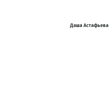
Даша Астафьева