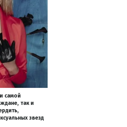
ли самой
ждане, так и
ердить,
ексуальных звезд