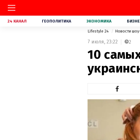
24 КАНАЛ
ГЕОПОЛИТИКА
ЭКОНОМИКА
БИЗНЕ
Lifestyle 24
Новости шоу
7 июля,
23:22
2
10 самы
украинс