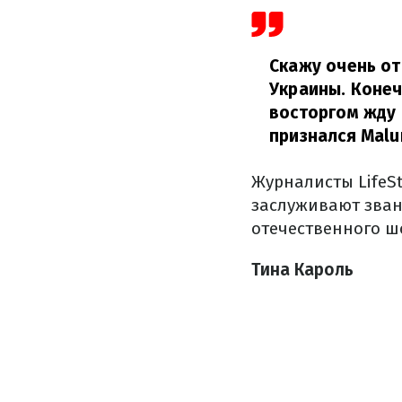
Скажу очень от
Украины. Конеч
восторгом жду 
признался Malu
Журналисты LifeSt
заслуживают зван
отечественного ш
Тина Кароль