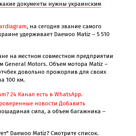
: какие документы нужны украинским
ardiagram
, на сегодня звание самого
краине удерживает Daewoo Matiz – 5 510
тане на местном совместном предприятии
 General Motors. Объем мотора Matiz –
этчбек довольно прожорлив для своих
а 100 км.
am?
24 Канал есть в WhatsApp.
проверенные новости
Добавить
лошадиная сила, а объем багажника –
ет" Daewoo Matiz? Смотрите список.