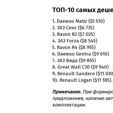
ТОП-10 самых деш
1. Daewoo Matiz ($5 510)
2. ЗАЗ Сенс ($6 735)
3. Ravon R2 ($7 025)
4. ЗАЗ Forza ($8 545)
5. Ravon R4 ($8 955)
6. Daewoo Gentra ($9 610)
7. ЗАЗ Вида ($9 855)
8. Great Wall C30 ($9 940)
9. Renault Sandero ($11 030
10. Renault Logan ($11 185).
Примечание.
При формиро
предложения, наличие авт
комплектации.