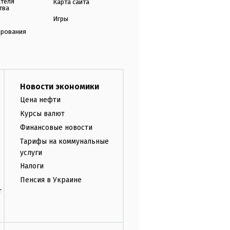
ателя
Карта сайта
тва
Игры
ирования
Новости экономики
Цена нефти
Курсы валют
Финансовые новости
Тарифы на коммунальные
услуги
Налоги
Пенсия в Украине
т