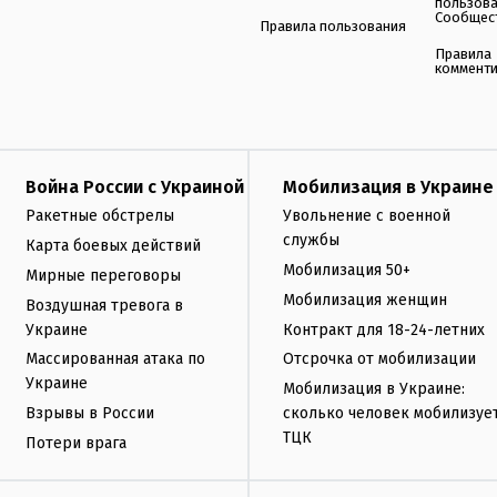
пользов
Сообщес
Правила пользования
Правила
коммент
Война России с Украиной
Мобилизация в Украине
Ракетные обстрелы
Увольнение с военной
службы
Карта боевых действий
Мобилизация 50+
Мирные переговоры
Мобилизация женщин
Воздушная тревога в
Украине
Контракт для 18-24-летних
Массированная атака по
Отсрочка от мобилизации
Украине
Мобилизация в Украине:
Взрывы в России
сколько человек мобилизуе
ТЦК
Потери врага