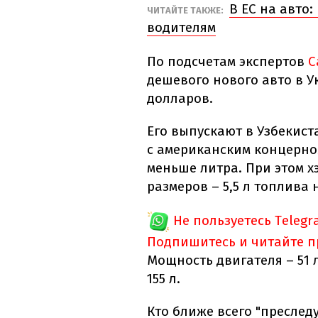
В ЕС на авто
ЧИТАЙТЕ ТАКЖЕ:
водителям
По подсчетам экспертов
C
дешевого нового авто в У
долларов.
Его выпускают в Узбекис
с американским концерном
меньше литра. При этом х
размеров – 5,5 л топлива н
Не пользуетесь Telegr
Подпишитесь и читайте 
Мощность двигателя – 51 
155 л.
Кто ближе всего "преследу