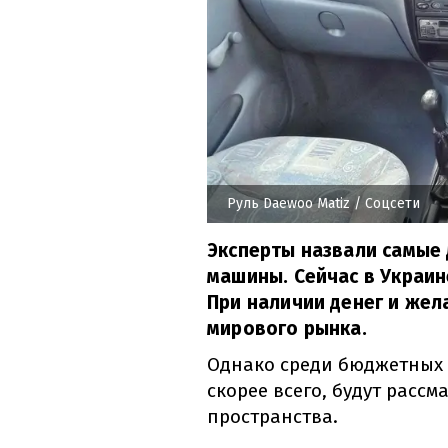
Руль Daewoo Matiz
/ Соцсети
Эксперты назвали самые
машины. Сейчас в Украин
При наличии денег и жел
мирового рынка.
Однако среди бюджетных 
скорее всего, будут рассм
пространства.